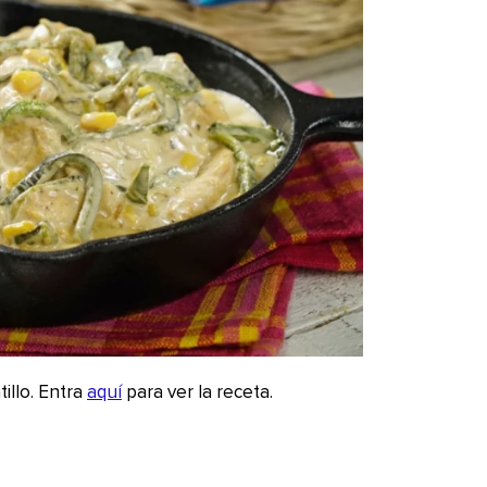
illo. Entra
aquí
para ver la receta.