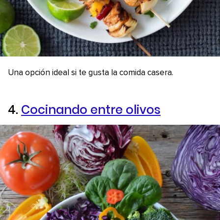
Una opción ideal si te gusta la comida casera.
4.
Cocinando entre olivos