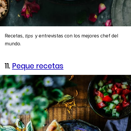
Recetas,
tips
y entrevistas con los mejores chef del
mundo.
11.
Peque recetas