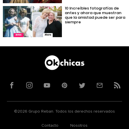
10 Increíbles fotografías de
antes y ahora que muestran
que la amistad puede ser para
siempre
Facebook
Instagram
YouTube
Pinterest
Twitter
Correo
RSS
©2026 Grupo Reban. Todos los derechos reservados
Contacto
Nosotros