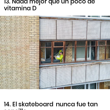
13. Nada mejor que un poco de
vitamina D
14. El
skateboard
nunca fue tan