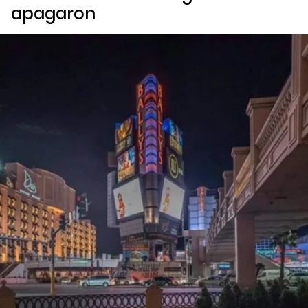
apagaron