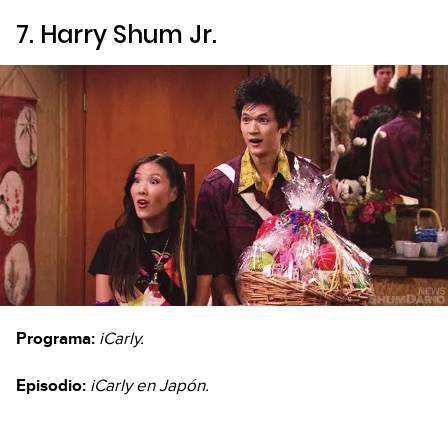
7. Harry Shum Jr.
Programa:
iCarly.
Episodio:
iCarly en Japón.