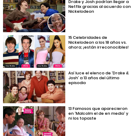
Drake y Josh podrían llegar a
Netflix gracias al acuerdo con
Nickelodeon
15 Celebridades de
Nickelodeon a los 18 años vs.
ahora; ¡están irreconocibles!
Así luce el elenco de ‘Drake &
Josh’ a 13 años del último
episodio
13 Famosos que aparecieron
en ‘Malcolm el de en medio’ y
ni los topaste