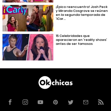
¡Épico reencuentro! Josh Peck
y Miranda Cosgrove se reúnen
en la segunda temporada de
‘iCar...
15 Celebridades que
aparecieron en ‘reality shows’
antes de ser famosos
Facebook
Instagram
YouTube
Pinterest
Twitter
Correo
RSS