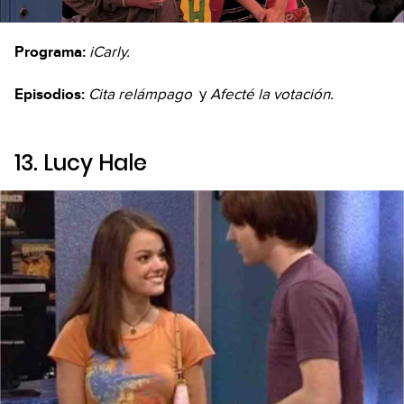
Programa:
iCarly.
Episodios:
Cita relámpago
y
Afecté la votación.
13. Lucy Hale