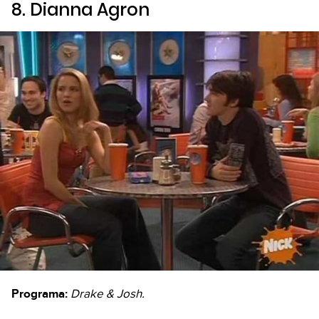
8. Dianna Agron
Programa:
Drake & Josh.