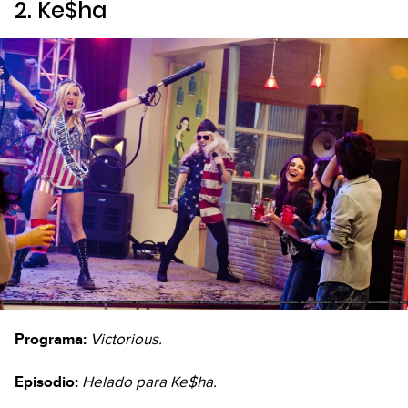
2. Ke$ha
Programa:
Victorious.
Episodio:
Helado para Ke$ha.