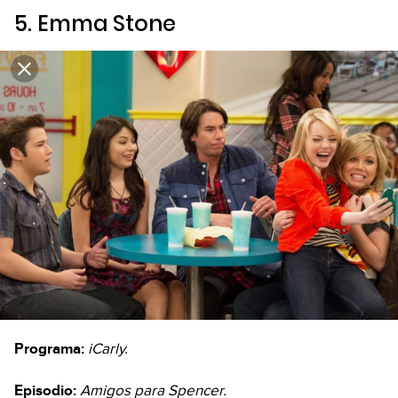
5. Emma Stone
Programa:
iCarly.
Episodio:
Amigos para Spencer.