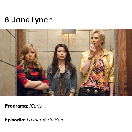
6. Jane Lynch
Programa:
iCarly.
Episodio:
La mamá de Sam.