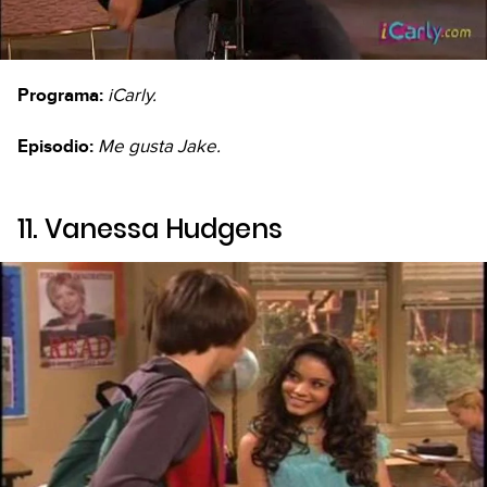
Programa:
iCarly.
Episodio:
Me gusta Jake.
11. Vanessa Hudgens