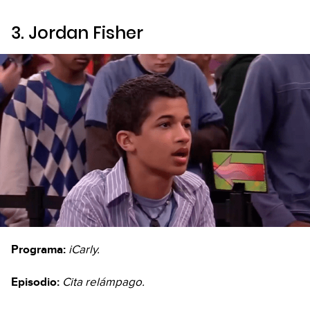
3. Jordan Fisher
Programa:
iCarly.
Episodio:
Cita relámpago.