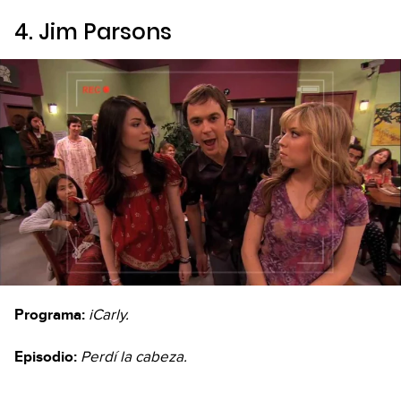
4. Jim Parsons
Programa:
iCarly.
Episodio:
Perdí la cabeza.