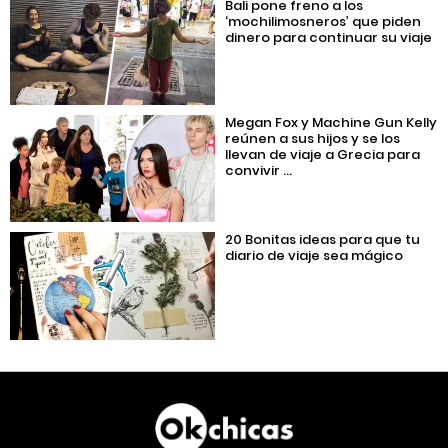
Bali pone freno a los
‘mochilimosneros’ que piden
dinero para continuar su viaje
Megan Fox y Machine Gun Kelly
reúnen a sus hijos y se los
llevan de viaje a Grecia para
convivir ...
20 Bonitas ideas para que tu
diario de viaje sea mágico