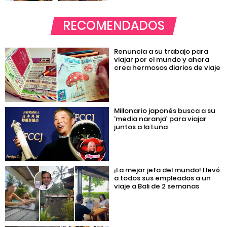
RECOMENDADOS
Renuncia a su trabajo para
viajar por el mundo y ahora
crea hermosos diarios de viaje
Millonario japonés busca a su
‘media naranja’ para viajar
juntos a la Luna
¡La mejor jefa del mundo! Llevó
a todos sus empleados a un
viaje a Bali de 2 semanas