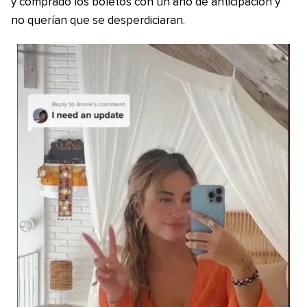
y comprado los boletos con un año de anticipación y
no querían que se desperdiciaran.