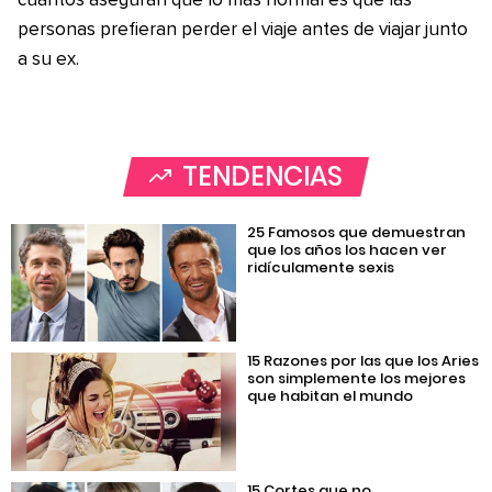
cuantos aseguran que lo más normal es que las
personas prefieran perder el viaje antes de viajar junto
a su ex.
TENDENCIAS
25 Famosos que demuestran
que los años los hacen ver
ridículamente sexis
15 Razones por las que los Aries
son simplemente los mejores
que habitan el mundo
15 Cortes que no