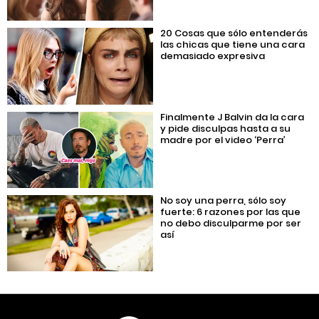
20 Cosas que sólo entenderás
las chicas que tiene una cara
demasiado expresiva
Finalmente J Balvin da la cara
y pide disculpas hasta a su
madre por el video ‘Perra’
No soy una perra, sólo soy
fuerte: 6 razones por las que
no debo disculparme por ser
así