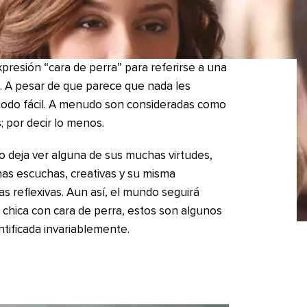
resión “cara de perra” para referirse a una
. A pesar de que parece que nada les
l todo fácil. A menudo son consideradas como
as; por decir lo menos.
o deja ver alguna de sus muchas virtudes,
as escuchas, creativas y su misma
s reflexivas. Aun así, el mundo seguirá
a chica con cara de perra, estos son algunos
ntificada invariablemente.