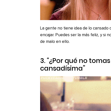
La gente no tiene idea de lo cansado q
encajar. Puedes ser la más feliz, y si
de malo en ello.
3. “¿Por qué no tomas
cansadísima”