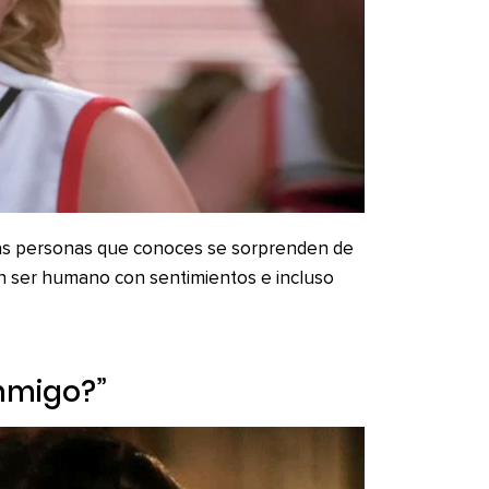
 las personas que conoces se sorprenden de
n ser humano con sentimientos e incluso
onmigo?”