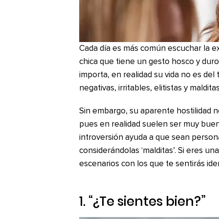
Cada día es más común escuchar la exp
chica que tiene un gesto hosco y duro
importa, en realidad su vida no es de
negativas, irritables, elitistas y maldit
Sin embargo, su aparente hostilidad n
pues en realidad suelen ser muy buen
introversión ayuda a que sean persona
considerándolas ‘malditas’. Si eres un
escenarios con los que te sentirás ide
1. “¿Te sientes bien?”