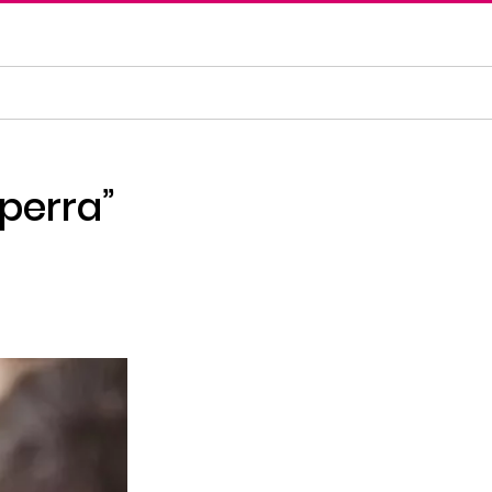
 perra”