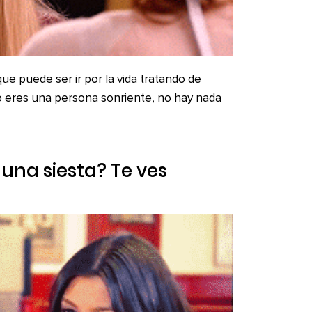
ue puede ser ir por la vida tratando de
 no eres una persona sonriente, no hay nada
 una siesta? Te ves