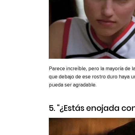
Parece increíble, pero la mayoría de
que debajo de ese rostro duro haya u
pueda ser agradable.
5. “¿Estás enojada c