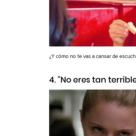
¿Y cómo no te vas a cansar de escucha
4. “No eres tan terri