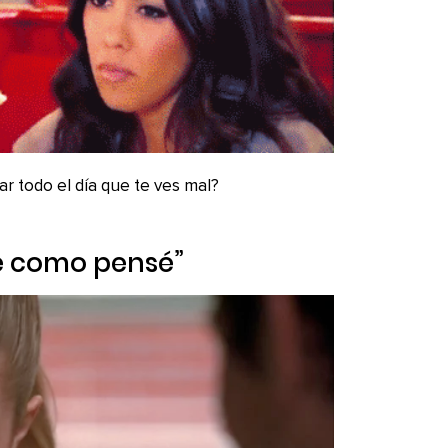
r todo el día que te ves mal?
ble como pensé”