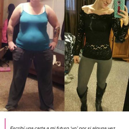
Escribí una carta a mi futuro ‘yo’ por si alguna vez