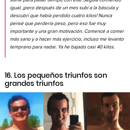
sumé para pasar tiempo con ella. Seguía comiendo
igual, ¡pero después de un mes subí a la báscula y
descubrí que había perdido cuatro kilos! Nunca
pensé que perdería peso, pero eso fue muy
importante y una gran motivación. Comencé a comer
más sano y a hacer más ejercicio, incluso me levanto
temprano para nadar. Ya he bajado casi 40 kilos.
16. Los pequeños triunfos son
grandes triunfos