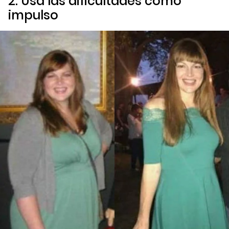
2. Usa las dificultades como
impulso