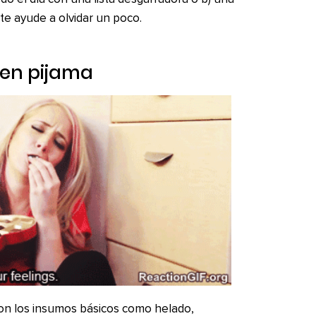
y te ayude a olvidar un poco.
 en pijama
con los insumos básicos como helado,