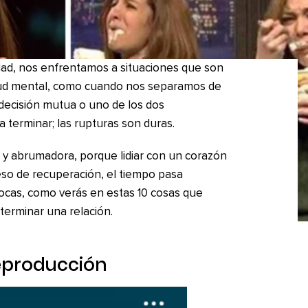
dad, nos enfrentamos a situaciones que son
lud mental, como cuando nos separamos de
 decisión mutua o uno de los dos
 terminar; las rupturas son duras.
l y abrumadora, porque lidiar con un corazón
eso de recuperación, el tiempo pasa
ocas, como verás en estas 10 cosas que
terminar una relación.
reproducción