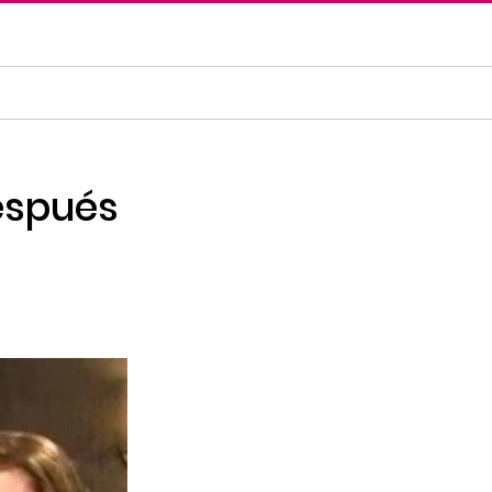
espués