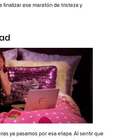
a finalizar ese maratón de tristeza y
dad
rias ya pasamos por esa etapa. Al sentir que