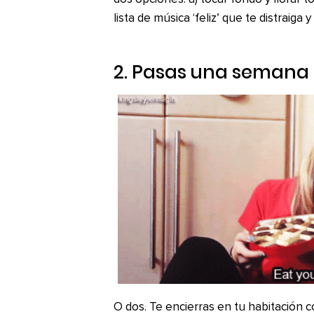
lista de música ‘feliz’ que te distraiga 
2. Pasas una semana
O dos. Te encierras en tu habitación 