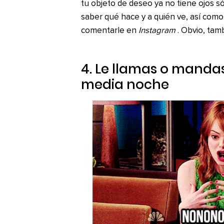
tu objeto de deseo ya no tiene ojos sól
saber qué hace y a quién ve, así com
comentarle en
Instagram
. Obvio, tam
4. Le llamas o mandas
media noche