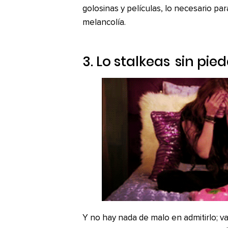
golosinas y películas, lo necesario par
melancolía.
3. Lo
stalkeas
sin pie
Y no hay nada de malo en admitirlo; va