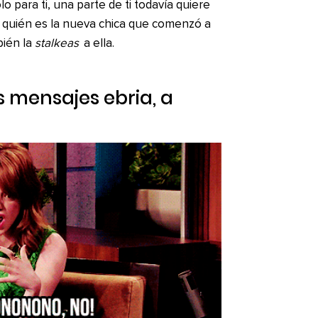
o para ti, una parte de ti todavía quiere
o quién es la nueva chica que comenzó a
bién la
stalkeas
a ella.
 mensajes ebria, a