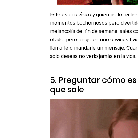
Este es un clásico y quien no lo ha he
momentos bochornosos pero divertidos.
melancolía del fin de semana, sales c
olvido, pero luego de uno o varios tra
llamarle o mandarle un mensaje. Cuando
solo deseas no verlo jamás en la vida.
5. Preguntar cómo es 
que sale