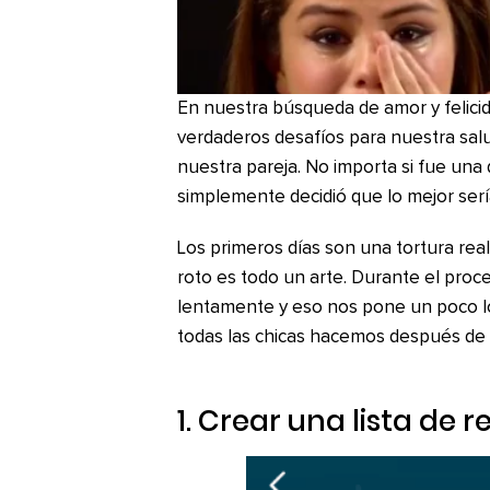
En nuestra búsqueda de amor y felici
verdaderos desafíos para nuestra sa
nuestra pareja. No importa si fue una
simplemente decidió que lo mejor sería
Los primeros días son una tortura rea
roto es todo un arte. Durante el proc
lentamente y eso nos pone un poco l
todas las chicas hacemos después de 
1. Crear una lista de 