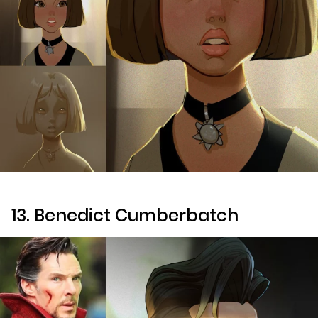
13. Benedict Cumberbatch