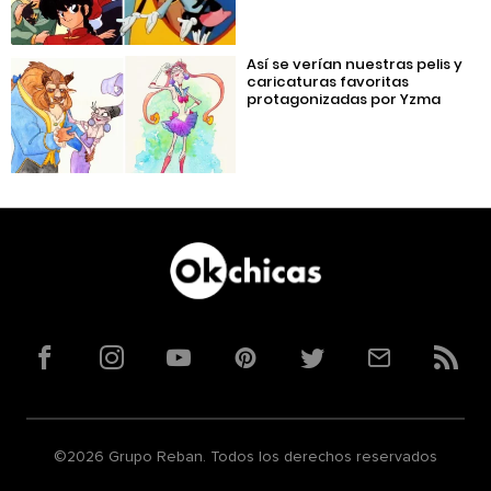
Así se verían nuestras pelis y
caricaturas favoritas
protagonizadas por Yzma
Facebook
Instagram
YouTube
Pinterest
Twitter
Correo
RSS
©2026 Grupo Reban. Todos los derechos reservados