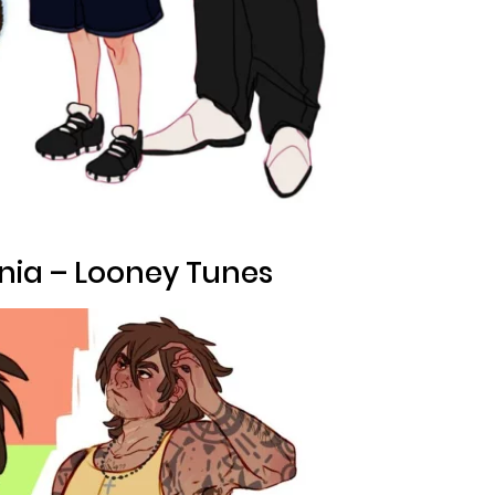
nia –
Looney Tunes