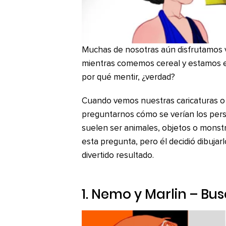
Muchas de nosotras aún disfrutamos v
mientras comemos cereal y estamos e
por qué mentir, ¿verdad?
Cuando vemos nuestras caricaturas o p
preguntarnos cómo se verían los per
suelen ser animales, objetos o monstro
esta pregunta, pero él decidió dibujar
divertido resultado.
1. Nemo y Marlin –
Bus