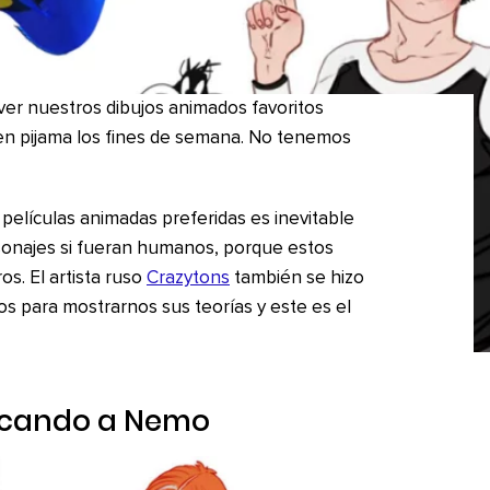
er nuestros dibujos animados favoritos
n pijama los fines de semana. No tenemos
elículas animadas preferidas es inevitable
sonajes si fueran humanos, porque estos
s. El artista ruso
Crazytons
también se hizo
los para mostrarnos sus teorías y este es el
cando a Nemo