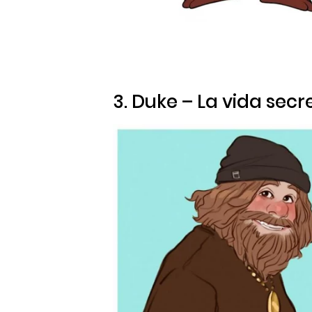
3. Duke –
La vida sec