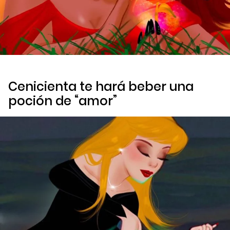
Cenicienta te hará beber una
poción de “amor”