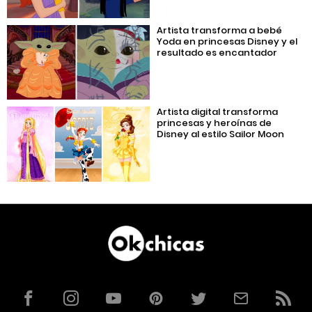
Artista transforma a bebé
Yoda en princesas Disney y el
resultado es encantador
Artista digital transforma
princesas y heroínas de
Disney al estilo Sailor Moon
Facebook
Instagram
YouTube
Pinterest
Twitter
Correo
RSS