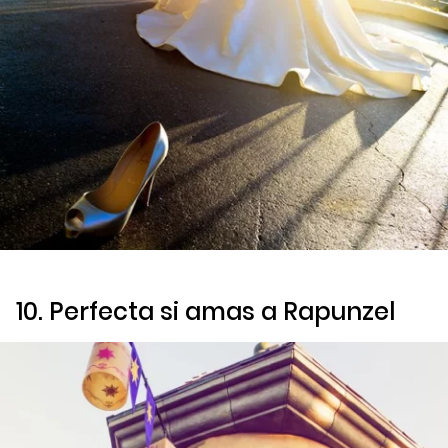
10. Perfecta si amas a Rapunzel