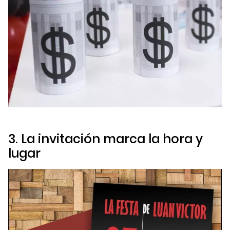
3. La invitación marca la hora y
lugar