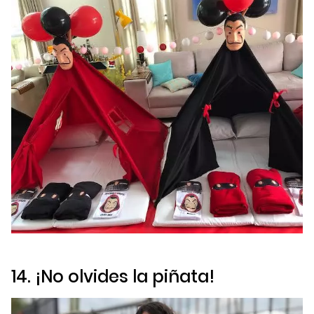
14. ¡No olvides la piñata!