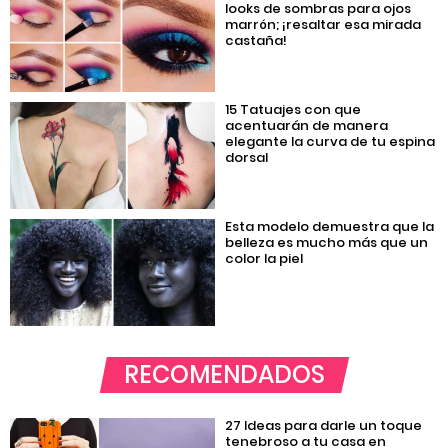
looks de sombras para ojos
marrón; ¡resaltar esa mirada
castaña!
15 Tatuajes con que
acentuarán de manera
elegante la curva de tu espina
dorsal
Esta modelo demuestra que la
belleza es mucho más que un
color la piel
RECOMENDADOS
27 Ideas para darle un toque
tenebroso a tu casa en