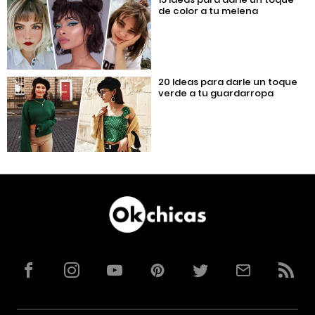
de color a tu melena
20 Ideas para darle un toque
verde a tu guardarropa
Facebook
Instagram
YouTube
Pinterest
Twitter
Correo
RSS