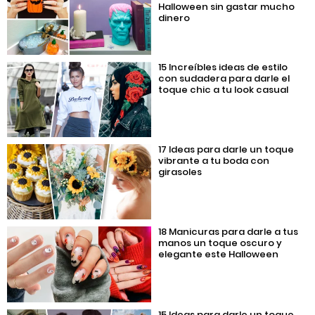
Halloween sin gastar mucho
dinero
15 Increíbles ideas de estilo
con sudadera para darle el
toque chic a tu look casual
17 Ideas para darle un toque
vibrante a tu boda con
girasoles
18 Manicuras para darle a tus
manos un toque oscuro y
elegante este Halloween
15 Ideas para darle un toque