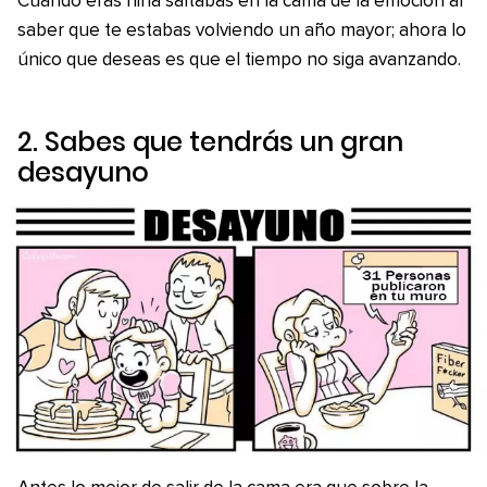
Cuando eras niña saltabas en la cama de la emoción al
saber que te estabas volviendo un año mayor; ahora lo
único que deseas es que el tiempo no siga avanzando.
2. Sabes que tendrás un gran
desayuno