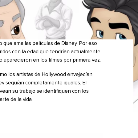
o que ama las películas de Disney. Por eso
feridos con la edad que tendrían actualmente
 aparecieron en los filmes por primera vez.
mo los artistas de Hollywood envejecían,
ey seguían completamente iguales. El
vean su trabajo se identifiquen con los
rte de la vida.