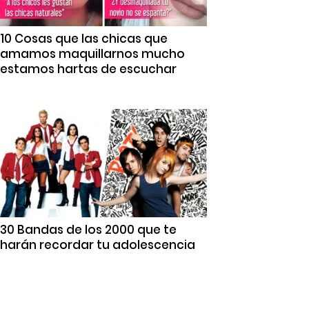
10 Cosas que las chicas que
amamos maquillarnos mucho
estamos hartas de escuchar
30 Bandas de los 2000 que te
harán recordar tu adolescencia