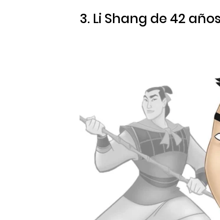
3. Li Shang de 42 año