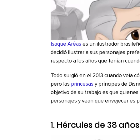
Isaque Arêas
es un ilustrador brasileñ
decidió ilustrar a sus personajes pre
respecto a los años que tenían cuando
Todo surgió en el 2013 cuando veía có
pero las
princesas
y príncipes de Disn
objetivo de su trabajo es que quienes 
personajes y vean que envejecer es pa
1. Hércules de 38 años