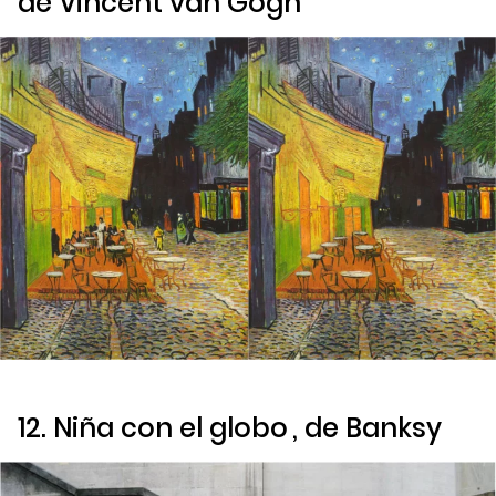
de Vincent van Gogh
12.
Niña con el globo
, de Banksy