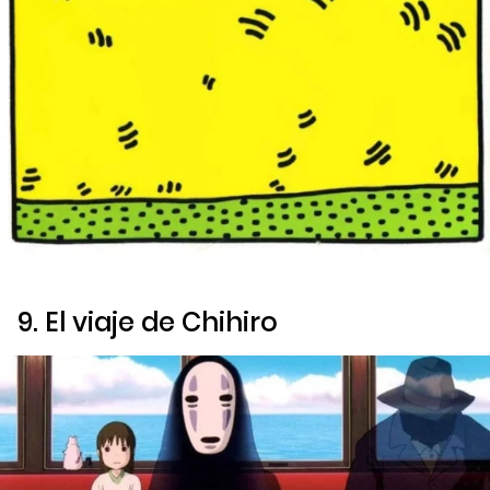
9.
El viaje de Chihiro