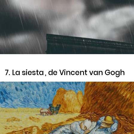
7.
La siesta
, de Vincent van Gogh