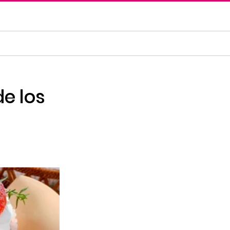
de los