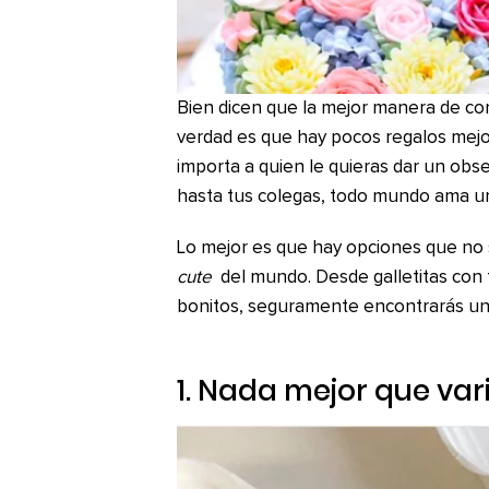
Bien dicen que la mejor manera de con
verdad es que hay pocos regalos mejor
importa a quien le quieras dar un obse
hasta tus colegas, todo mundo ama un 
Lo mejor es que hay opciones que no s
cute
del mundo. Desde galletitas con 
bonitos, seguramente encontrarás una
1. Nada mejor que var