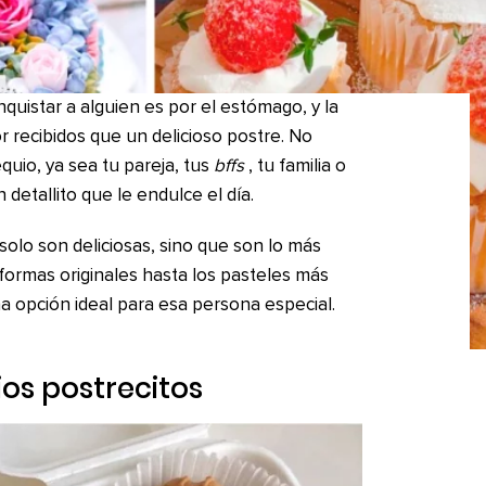
quistar a alguien es por el estómago, y la
 recibidos que un delicioso postre. No
quio, ya sea tu pareja, tus
bffs
, tu familia o
detallito que le endulce el día.
olo son deliciosas, sino que son lo más
formas originales hasta los pasteles más
 opción ideal para esa persona especial.
ios postrecitos