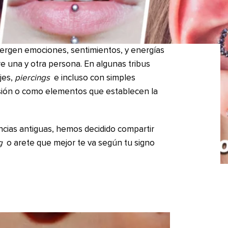
vergen emociones, sentimientos, y energías
re una y otra persona. En algunas tribus
jes,
piercings
e incluso con simples
isión o como elementos que establecen la
encias antiguas, hemos decidido compartir
g
o arete que mejor te va según tu signo