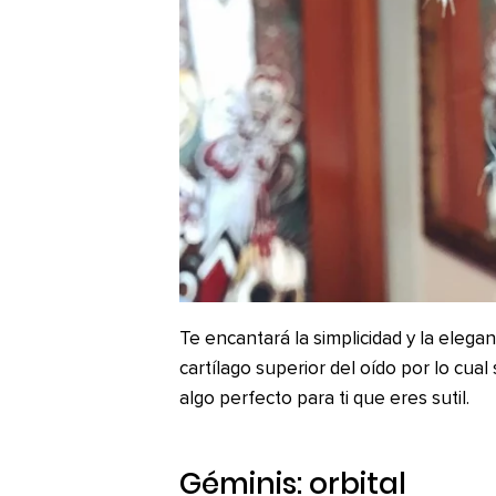
Te encantará la simplicidad y la elega
cartílago superior del oído por lo cu
algo perfecto para ti que eres sutil.
Géminis: orbital