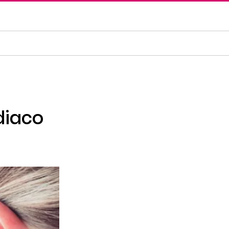
diaco