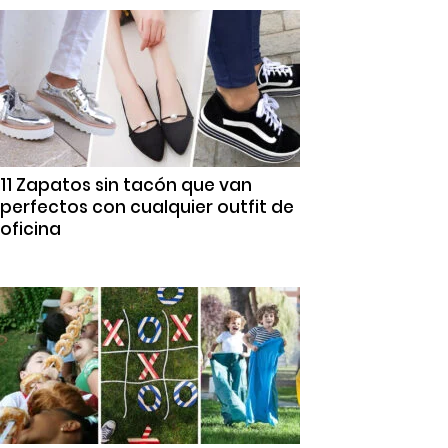
11 Zapatos sin tacón que van
perfectos con cualquier outfit de
oficina