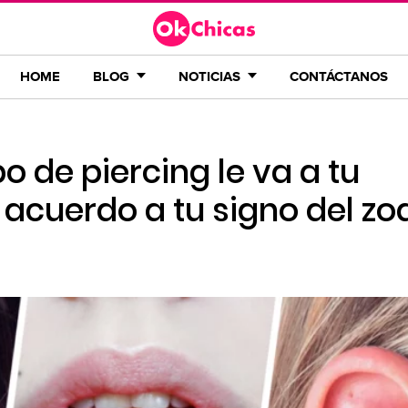
HOME
BLOG
NOTICIAS
CONTÁCTANOS
o de piercing le va a tu
acuerdo a tu signo del zo