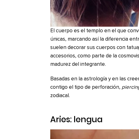
El cuerpo es el templo en el que con
únicas, marcando así la diferencia ent
suelen decorar sus cuerpos con tatua
accesorios, como parte de la cosmov
madurez del integrante.
Basadas en la astrología y en las cre
contigo el tipo de perforación,
piercin
zodiacal.
Aries: lengua