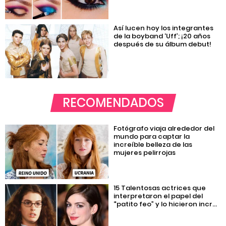
Así lucen hoy los integrantes
de la boyband ‘Uff’; ¡20 años
después de su álbum debut!
RECOMENDADOS
Fotógrafo viaja alrededor del
mundo para captar la
increíble belleza de las
mujeres pelirrojas
15 Talentosas actrices que
interpretaron el papel del
“patito feo” y lo hicieron incr...