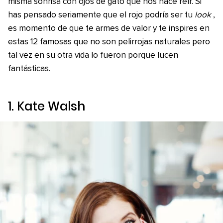
misma sonrisa con ojos de gato que nos hace reír. Si
has pensado seriamente que el rojo podría ser tu
look
,
es momento de que te armes de valor y te inspires en
estas 12 famosas que no son pelirrojas naturales pero
tal vez en su otra vida lo fueron porque lucen
fantásticas.
1. Kate Walsh