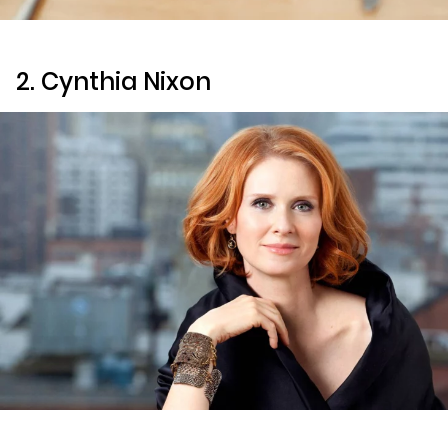
2. Cynthia Nixon