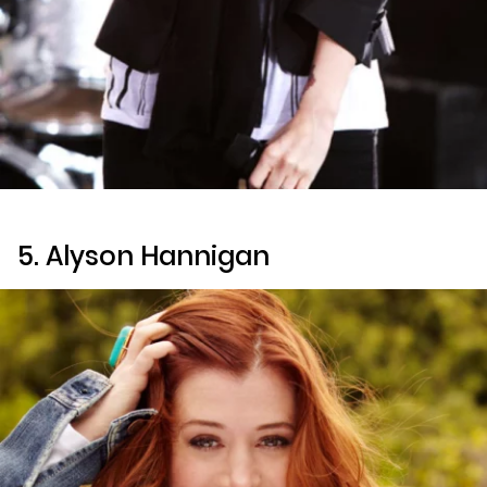
5. Alyson Hannigan