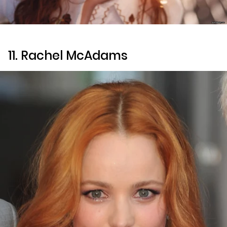
11. Rachel McAdams