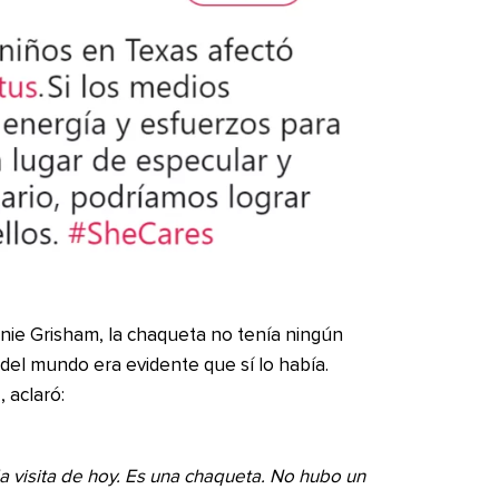
nie Grisham, la chaqueta no tenía ningún
del mundo era evidente que sí lo había.
, aclaró:
a visita de hoy. Es una chaqueta. No hubo un