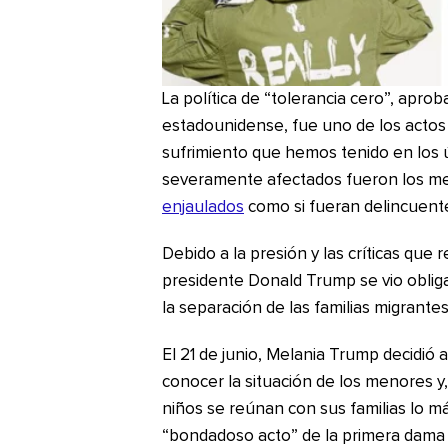
La política de “tolerancia cero”, apro
estadounidense, fue uno de los acto
sufrimiento que hemos tenido en los ú
severamente afectados fueron los me
enjaulados
como si fueran delincuent
Debido a la presión y las críticas que 
presidente Donald Trump se vio obliga
la separación de las familias migrantes
El 21 de junio, Melania Trump decidió 
conocer la situación de los menores y
niños se reúnan con sus familias lo má
“bondadoso acto” de la primera dama 