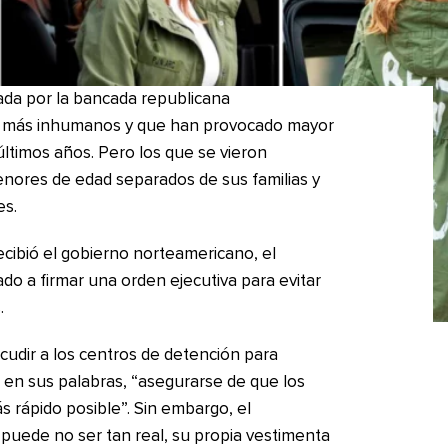
bada por la bancada republicana
s más inhumanos y que han provocado mayor
ltimos años. Pero los que se vieron
nores de edad separados de sus familias y
es.
recibió el gobierno norteamericano, el
do a firmar una orden ejecutiva para evitar
.
acudir a los centros de detención para
, en sus palabras, “asegurarse de que los
s rápido posible”. Sin embargo, el
puede no ser tan real, su propia vestimenta