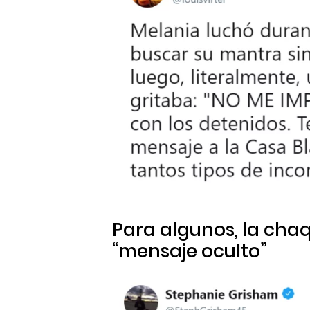
Para algunos, la cha
“mensaje oculto”