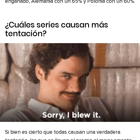
engañado, Alemania con un 65% y Polonia con un 60%.
¿Cuáles series causan más
tentación?
Si bien es cierto que todas causan una verdadera