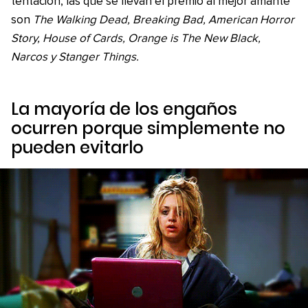
tentación, las que se llevan el premio al mejor amante
son
The Walking Dead, Breaking Bad, American Horror
Story, House of Cards, Orange is The New Black,
Narcos y Stanger Things.
La mayoría de los engaños
ocurren porque simplemente no
pueden evitarlo