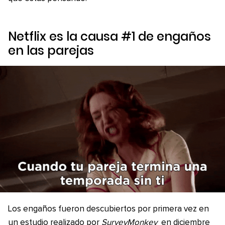
Netflix es la causa #1 de engaños
en las parejas
Los engaños fueron descubiertos por primera vez en
un estudio realizado por
SurveyMonkey
en diciembre