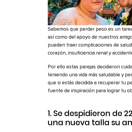
Sabemos que perder peso es un tarea
así como del apoyo de nuestros amigos
pueden traer complicaciones de salud 
corazón, insuficiencia renal y acciden
Por ello estas parejas decidieron cuida
teniendo una vida más saludable y pe
que si estás decidida a recuperar tu p
fuente de inspiración para lograr tu ob
1. Se despidieron de 2
una nueva talla su an