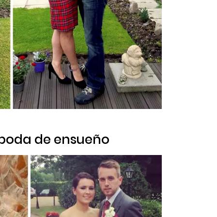
 boda de ensueño