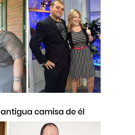
 antigua camisa de él