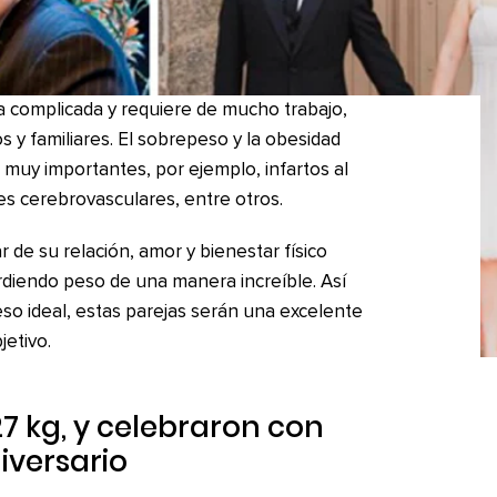
 complicada y requiere de mucho trabajo,
 y familiares. El sobrepeso y la obesidad
muy importantes, por ejemplo, infartos al
tes cerebrovasculares, entre otros.
r de su relación, amor y bienestar físico
rdiendo peso de una manera increíble. Así
eso ideal, estas parejas serán una excelente
jetivo.
27 kg, y celebraron con
iversario