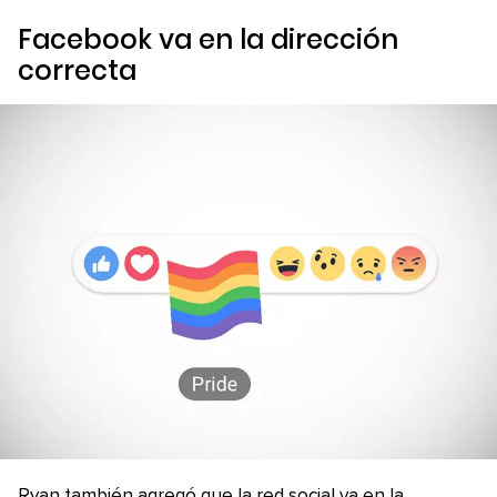
Facebook va en la dirección
correcta
Ryan también agregó que la red social va en la