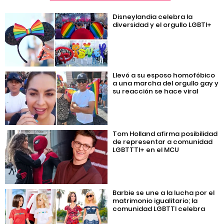
Disneylandia celebra la
diversidad y el orgullo LGBTI+
Llevó a su esposo homofóbico
a una marcha del orgullo gay y
su reacción se hace viral
Tom Holland afirma posibilidad
de representar a comunidad
LGBTTTI+ en el MCU
Barbie se une a la lucha por el
matrimonio igualitario; la
comunidad LGBTTI celebra