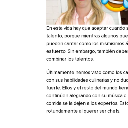
En esta vida hay que aceptar cuando 
talento, porque mientras algunos pued
pueden cantar como los mismísimos á
esfuerzo. Sin embargo, también deb
combinar los talentos.
Últimamente hemos visto como los ca
con sus habilidades culinarias y no d
fuerte. Ellos y el resto del mundo tie
continúen alegrando con su música o 
comida se la dejen a los expertos. Es
rotundamente al querer ser chefs.