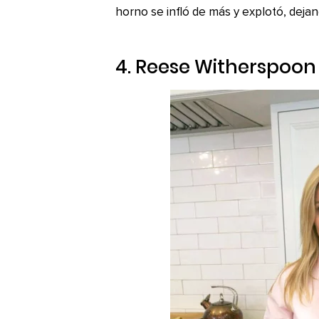
horno se infló de más y explotó, deja
4. Reese Witherspoon