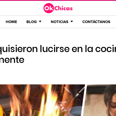
HOME
BLOG
NOTICIAS
CONTÁCTANOS
isieron lucirse en la coci
emente