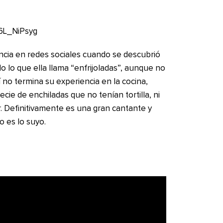
6L_NiPsyg
ncia en redes sociales cuando se descubrió
 lo que ella llama “enfrijoladas”, aunque no
no termina su experiencia en la cocina,
ie de enchiladas que no tenían tortilla, ni
 Definitivamente es una gran cantante y
o es lo suyo.