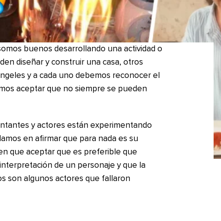
somos buenos desarrollando una actividad o
en diseñar y construir una casa, otros
ngeles y a cada uno debemos reconocer el
emos aceptar que no siempre se pueden
ntantes y actores están experimentando
udamos en afirmar que para nada es su
nen que aceptar que es preferible que
interpretación de un personaje y que la
tos son algunos actores que fallaron