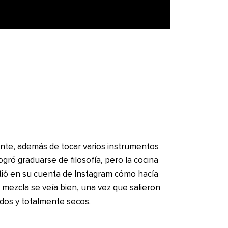
ente, además de tocar varios instrumentos
ogró graduarse de filosofía, pero la cocina
tió en su cuenta de Instagram cómo hacía
 mezcla se veía bien, una vez que salieron
dos y totalmente secos.