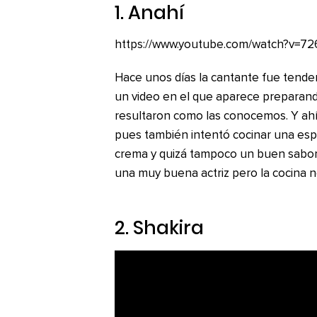
1. Anahí
https://www.youtube.com/watch?v=72
Hace unos días la cantante fue tende
un video en el que aparece preparando
resultaron como las conocemos. Y ahí 
pues también intentó cocinar una espec
crema y quizá tampoco un buen sabor.
una muy buena actriz pero la cocina n
2. Shakira