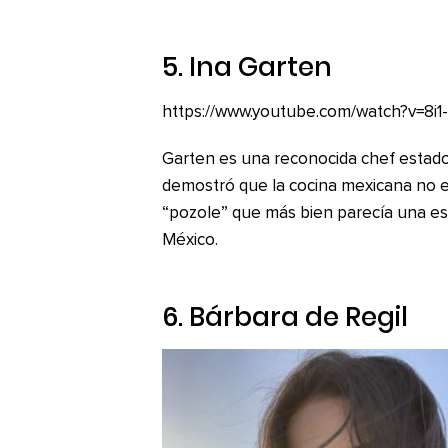
5. Ina Garten
https://www.youtube.com/watch?v=8i1-
Garten es una reconocida chef estado
demostró que la cocina mexicana no e
“pozole” que más bien parecía una es
México.
6. Bárbara de Regil