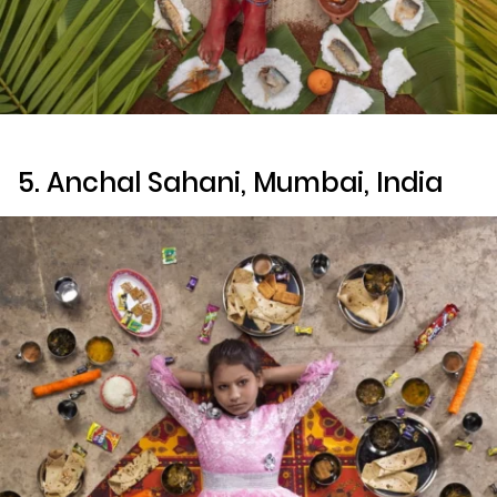
5. Anchal Sahani, Mumbai, India