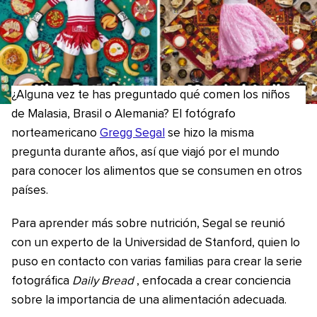
¿Alguna vez te has preguntado qué comen los niños
de Malasia, Brasil o Alemania? El fotógrafo
norteamericano
Gregg Segal
se hizo la misma
pregunta durante años, así que viajó por el mundo
para conocer los alimentos que se consumen en otros
países.
Para aprender más sobre nutrición, Segal se reunió
con un experto de la Universidad de Stanford, quien lo
puso en contacto con varias familias para crear la serie
fotográfica
Daily Bread
, enfocada a crear conciencia
sobre la importancia de una alimentación adecuada.