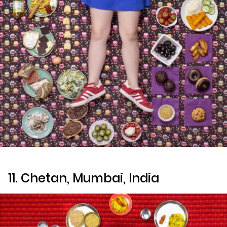
11. Chetan, Mumbai, India