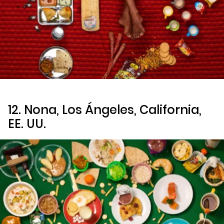
12. Nona, Los Ángeles, California,
EE. UU.