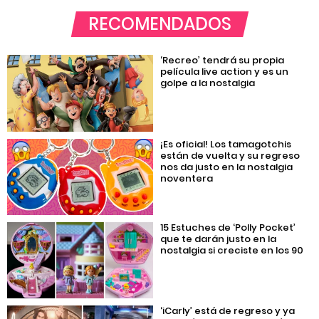
RECOMENDADOS
‘Recreo’ tendrá su propia
película live action y es un
golpe a la nostalgia
¡Es oficial! Los tamagotchis
están de vuelta y su regreso
nos da justo en la nostalgia
noventera
15 Estuches de ‘Polly Pocket’
que te darán justo en la
nostalgia si creciste en los 90
‘iCarly’ está de regreso y ya