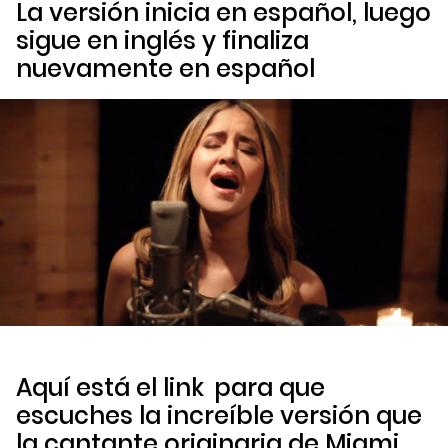
La versión inicia en español, luego
sigue en inglés y finaliza
nuevamente en español
Aquí está el
link
para que
escuches la increíble versión que
la cantante originaria de Miami