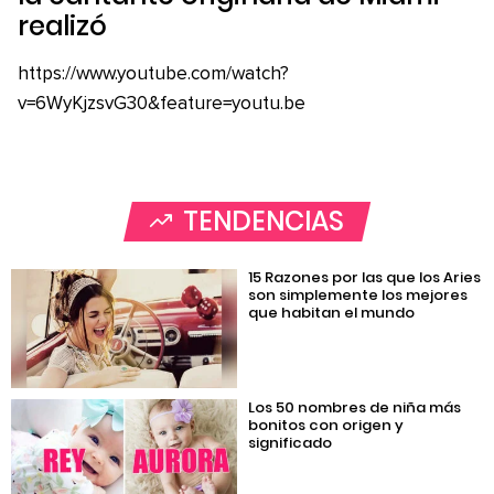
realizó
https://www.youtube.com/watch?
v=6WyKjzsvG30&feature=youtu.be
TENDENCIAS
15 Razones por las que los Aries
son simplemente los mejores
que habitan el mundo
Los 50 nombres de niña más
bonitos con origen y
significado