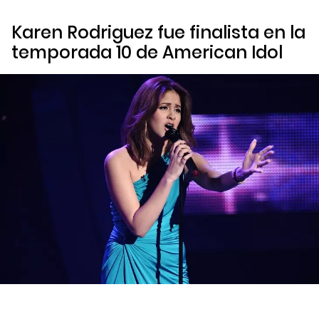
Karen Rodriguez fue finalista en la
temporada 10 de American Idol