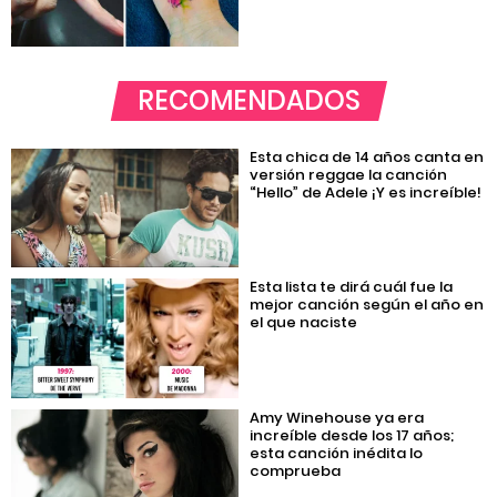
RECOMENDADOS
Esta chica de 14 años canta en
versión reggae la canción
“Hello” de Adele ¡Y es increíble!
Esta lista te dirá cuál fue la
mejor canción según el año en
el que naciste
Amy Winehouse ya era
increíble desde los 17 años;
esta canción inédita lo
comprueba