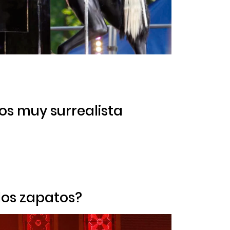
os muy surrealista
los zapatos?