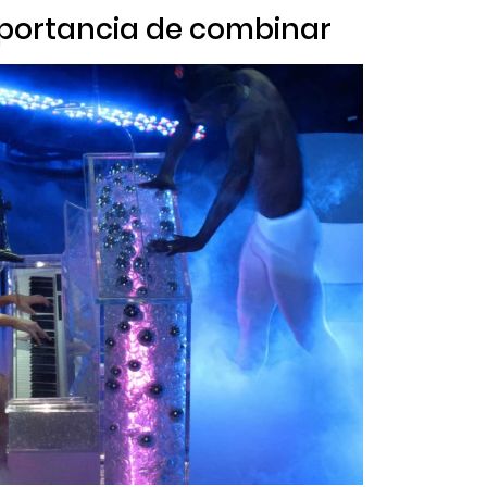
mportancia de combinar