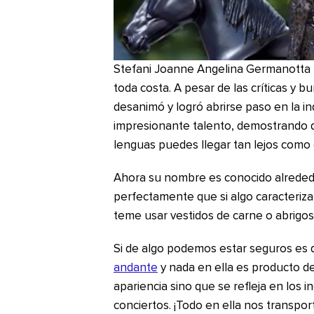
Stefani Joanne Angelina Germanotta t
toda costa. A pesar de las críticas y 
desanimó y logró abrirse paso en la in
impresionante talento, demostrando q
lenguas puedes llegar tan lejos como 
Ahora su nombre es conocido alrede
perfectamente que si algo caracteriz
teme usar vestidos de carne o abrigos
Si de algo podemos estar seguros es
andante
y nada en ella es producto del
apariencia sino que se refleja en los 
conciertos. ¡Todo en ella nos transpo