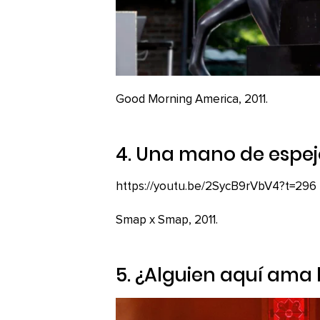
Good Morning America, 2011.
4. Una mano de espej
https://youtu.be/2SycB9rVbV4?t=296
Smap x Smap, 2011.
5. ¿Alguien aquí ama 