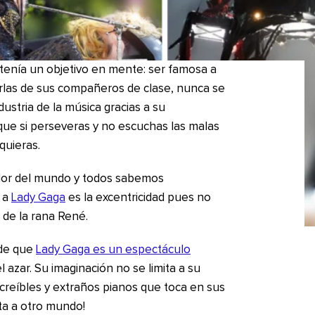
enía un objetivo en mente: ser famosa a
burlas de sus compañeros de clase, nunca se
dustria de la música gracias a su
ue si perseveras y no escuchas las malas
quieras.
dor del mundo y todos sabemos
a a
Lady Gaga
es la excentricidad pues no
 de la rana René.
 de que
Lady Gaga es un espectáculo
 azar. Su imaginación no se limita a su
increíbles y extraños pianos que toca en sus
rta a otro mundo!