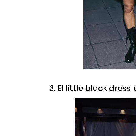
3. El
little black dress
e