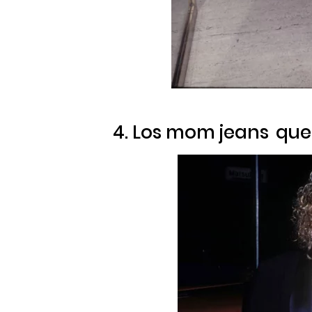
4. Los
mom jeans
que