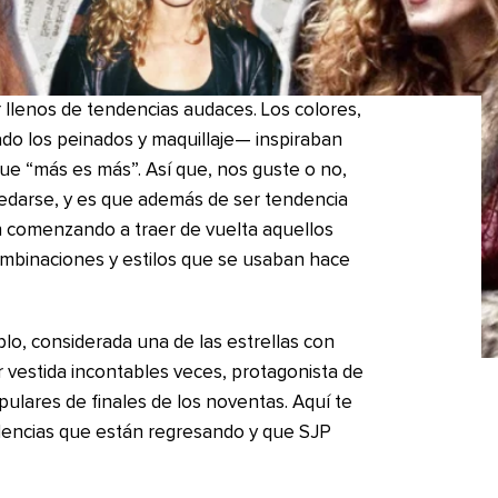
r llenos de tendencias audaces. Los colores,
ado los peinados y maquillaje— inspiraban
que “más es más”. Así que, nos guste o no,
uedarse, y es que además de ser tendencia
 comenzando a traer de vuelta aquellos
 combinaciones y estilos que se usaban hace
lo, considerada una de las estrellas con
r vestida incontables veces, protagonista de
pulares de finales de los noventas. Aquí te
dencias que están regresando y que SJP