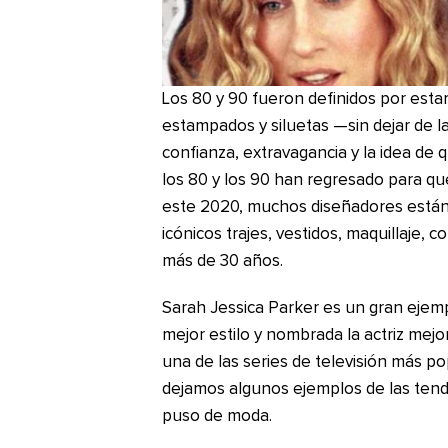
Los 80 y 90 fueron definidos por esta
estampados y siluetas —sin dejar de l
confianza, extravagancia y la idea de 
los 80 y los 90 han regresado para q
este 2020, muchos diseñadores están
icónicos trajes, vestidos, maquillaje,
más de 30 años.
Sarah Jessica Parker es un gran ejemp
mejor estilo y nombrada la actriz mejo
una de las series de televisión más po
dejamos algunos ejemplos de las ten
puso de moda.