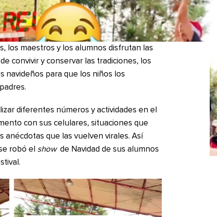
, los maestros y los alumnos disfrutan las
 de convivir y conservar las tradiciones, los
es navideños para que los niños los
 padres.
izar diferentes números y actividades en el
mento con sus celulares, situaciones que
 anécdotas que las vuelven virales. Así
se robó el
show
de Navidad de sus alumnos
stival.