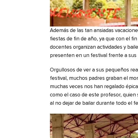
Además de las tan ansiadas vacaciones
fiestas de fin de año, ya que con el fin
docentes organizan actividades y bail
presenten en un festival frente a sus
Orgullosos de ver a sus pequeños real
festival, muchos padres graban el mo
muchas veces nos han regalado épicas
como el caso de este profesor, quien 
al no dejar de bailar durante todo el fe