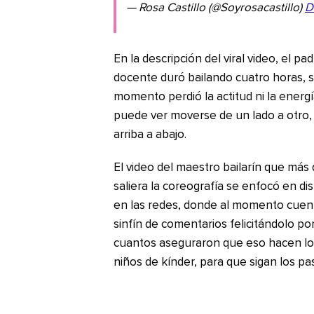
— Rosa Castillo (@Soyrosacastillo)
D
En la descripción del viral video, el pad
docente duró bailando cuatro horas, s
momento perdió la actitud ni la energ
puede ver moverse de un lado a otro,
arriba a abajo.
El video del maestro bailarín que má
saliera la coreografía se enfocó en dis
en las redes, donde al momento cuen
sinfín de comentarios felicitándolo po
cuantos aseguraron que eso hacen los
niños de kínder, para que sigan los pa