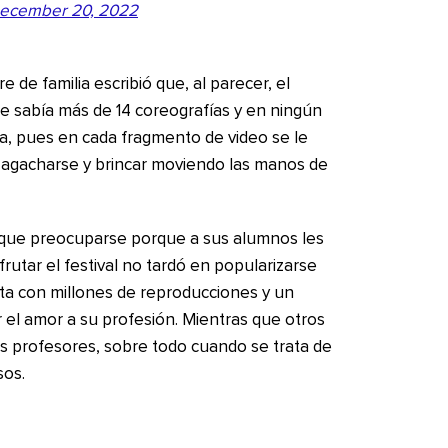
ecember 20, 2022
re de familia escribió que, al parecer, el
e sabía más de 14 coreografías y en ningún
ía, pues en cada fragmento de video se le
 agacharse y brincar moviendo las manos de
s que preocuparse porque a sus alumnos les
frutar el festival no tardó en popularizarse
ta con millones de reproducciones y un
r el amor a su profesión. Mientras que otros
 profesores, sobre todo cuando se trata de
sos.