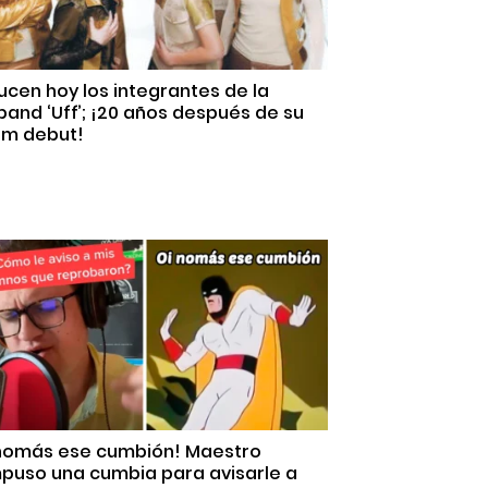
lucen hoy los integrantes de la
and ‘Uff’; ¡20 años después de su
um debut!
 nomás ese cumbión! Maestro
puso una cumbia para avisarle a