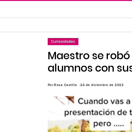
Saltar
al
contenido
principal
Saltar
Curiosidades
a
la
Maestro se robó
navegación
alumnos con sus
principal
Por
Rosa Castillo
24 de diciembre de 2022