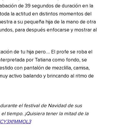
rabación de 39 segundos de duración en la
oda la actitud en distintos momentos del
uestra a su pequeña hija de la mano de otra
undos, para después enfocarse y mostrar al
ación de tu hija pero…. El profe se roba el
nterpretada por Tatiana como fondo, se
stido con pantalón de mezclilla, camisa,
muy activo bailando y brincando al ritmo de
durante el festival de Navidad de sus
el tiempo. ¡Quisiera tener la mitad de la
om/CY3XfMMOL3