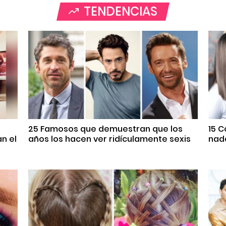
TENDENCIAS
25 Famosos que demuestran que los
15 
n el
años los hacen ver ridículamente sexis
nada