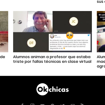
sus
 de
Alumnos animan a profesor que estaba
Alum
triste por fallas técnicas en clase virtual
mae
agr