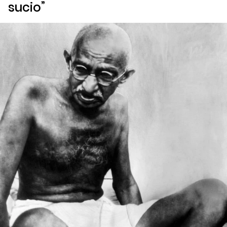
sucio”