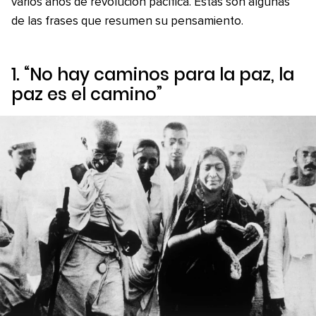
varios años de revolución pacífica. Estas son algunas
de las frases que resumen su pensamiento.
1. “No hay caminos para la paz, la
paz es el camino”