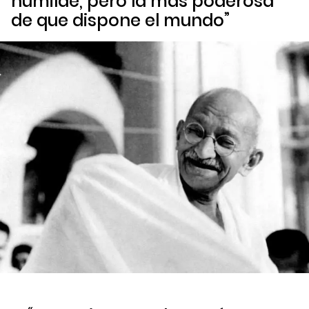
humilde, pero la más poderosa
de que dispone el mundo”