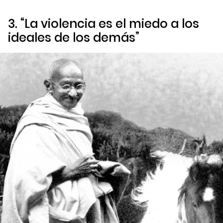
3. “La violencia es el miedo a los
ideales de los demás”