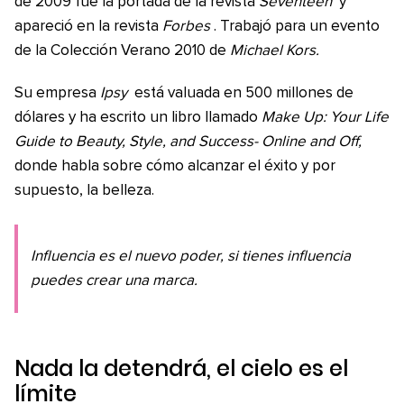
de 2009 fue la portada de la revista
Seventeen
y
apareció en la revista
Forbes
. Trabajó para un evento
de la Colección Verano 2010 de
Michael Kors.
Su empresa
Ipsy
está valuada en 500 millones de
dólares y ha escrito un libro llamado
Make Up: Your Life
Guide to Beauty, Style, and Success- Online and Off,
donde habla sobre cómo alcanzar el éxito y por
supuesto, la belleza.
Influencia es el nuevo poder, si tienes influencia
puedes crear una marca.
Nada la detendrá, el cielo es el
límite