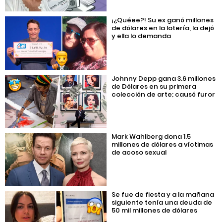
¡¿Quéee?! Su ex ganó millones
de dólares en la lotería, la dejó
y ella lo demanda
Johnny Depp gana 3.6 millones
de Dólares en su primera
colección de arte; causó furor
Mark Wahlberg dona 1.5
millones de dólares a víctimas
de acoso sexual
Se fue de fiesta y a la mañana
siguiente tenía una deuda de
50 mil millones de dólares