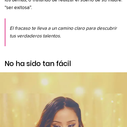
los demás, o tratando de realizar el sueño de su madre:
“ser exitosa”.
El fracaso te lleva a un camino claro para descubrir
tus verdaderos talentos.
No ha sido tan fácil