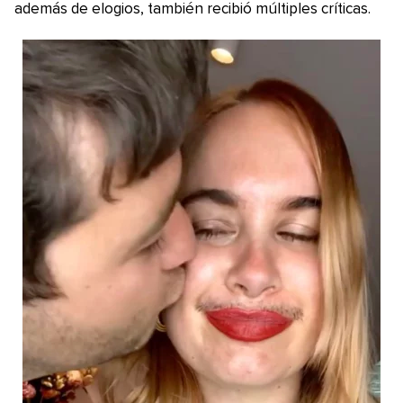
además de elogios, también recibió múltiples críticas.