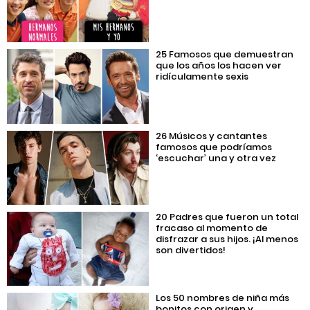
25 Famosos que demuestran
que los años los hacen ver
ridículamente sexis
26 Músicos y cantantes
famosos que podríamos
‘escuchar’ una y otra vez
20 Padres que fueron un total
fracaso al momento de
disfrazar a sus hijos. ¡Al menos
son divertidos!
Los 50 nombres de niña más
bonitos con origen y