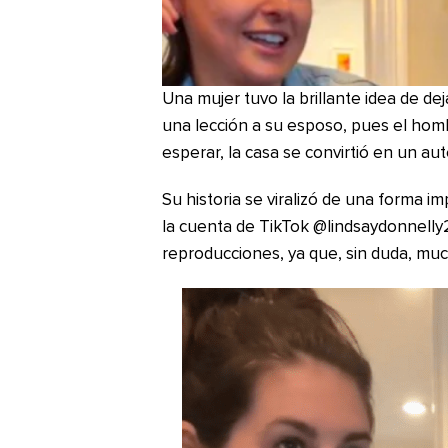
Una mujer tuvo la brillante idea de dej
una lección a su esposo, pues el homb
esperar, la casa se convirtió en un au
Su historia se viralizó de una forma 
la cuenta de TikTok @lindsaydonnelly2
reproducciones, ya que, sin duda, much