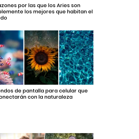
azones por las que los Aries son
plemente los mejores que habitan el
do
ondos de pantalla para celular que
onectarán con la naturaleza