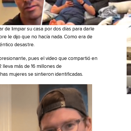
ar de limpiar su casa por dos días para darle
re le dijo que no hacía nada. Como era de
téntico desastre.
impresionante, pues el video que compartió en
 lleva más de 16 millones de
as mujeres se sintieron identificadas.