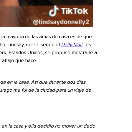
 la mayoría de las amas de casa es de que
lo, Lindsay, quien, según el
Daily Mail,
es
ork, Estados Unidos, se propuso mostrarle a
trabajo que hace.
 en la casa. Así que durante dos días
Luego me fui de la ciudad para un viaje de
 en la casa y ella decidió no mover un dedo