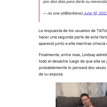
por dos días para darle su merecid
— no one (@BlanVane)
June 10, 202
La respuesta de los usuarios de TikTo
hacer una segunda parte de esta hist
apareció junto a ella mientras ofrecía
Finalmente, entre risas, Lindsay admi
todo el desastre luego de que ella se 
probablemente lo pensará dos veces a
de su esposa.