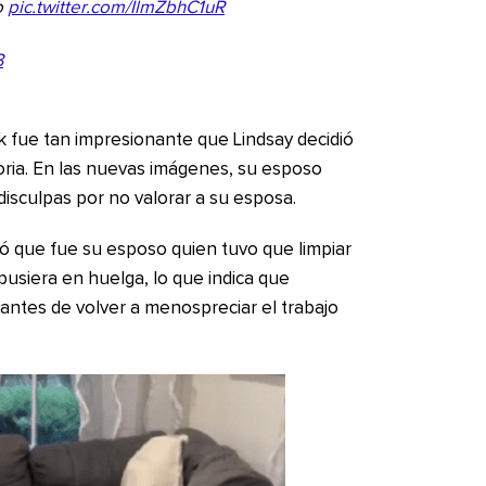
o
pic.twitter.com/IlmZbhC1uR
3
k fue tan impresionante que Lindsay decidió
oria. En las nuevas imágenes, su esposo
 disculpas por no valorar a su esposa.
tió que fue su esposo quien tuvo que limpiar
pusiera en huelga, lo que indica que
ntes de volver a menospreciar el trabajo