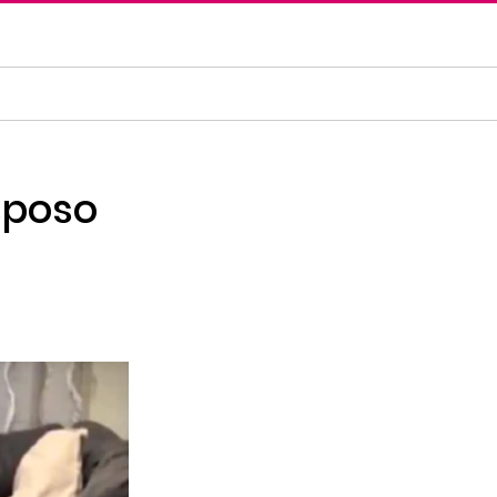
sposo