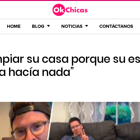
HOME
BLOG
NOTICIAS
CONTÁCTANOS
mpiar su casa porque su e
ca hacía nada”