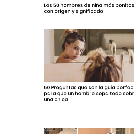
Los 50 nombres de niña más bonito
con origen y significado
50 Preguntas que son la guía perfec
para que un hombre sepa todo sob
una chica