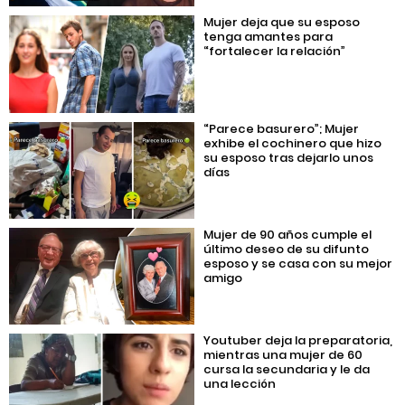
Mujer deja que su esposo
tenga amantes para
“fortalecer la relación”
“Parece basurero”; Mujer
exhibe el cochinero que hizo
su esposo tras dejarlo unos
días
Mujer de 90 años cumple el
último deseo de su difunto
esposo y se casa con su mejor
amigo
Youtuber deja la preparatoria,
mientras una mujer de 60
cursa la secundaria y le da
una lección