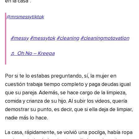
en la casa”.
@mrsmessytiktok
#messy
#messytok
#cleaning
#cleaningmotovation
♬ Oh No – Kreepa
Por si te lo estabas preguntando, sí, la mujer en
cuestión trabaja tiempo completo y paga deudas igual
que su pareja. Además, se hace cargo de la limpieza,
comida y crianza de su hijo. Al subir los videos, quería
demostrar su punto, es decir, que si ella deja de limpiar,
nadie más lo hace.
La casa, rápidamente, se volvió una pocilga, había ropa