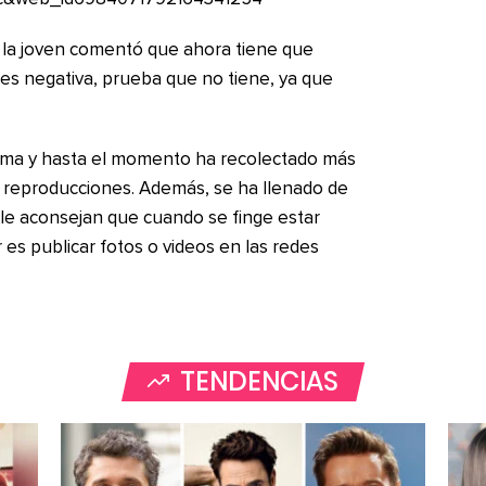
, la joven comentó que ahora tiene que
s negativa, prueba que no tiene, ya que
forma y hasta el momento ha recolectado más
l reproducciones. Además, se ha llenado de
le aconsejan que cuando se finge estar
es publicar fotos o videos en las redes
TENDENCIAS