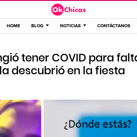
HOME
BLOG
NOTICIAS
CONTÁCTANOS
ngió tener COVID para falta
 la descubrió en la fiesta