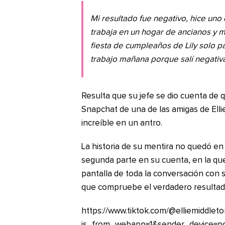
Mi resultado fue negativo, hice uno
trabaja en un hogar de ancianos y me
fiesta de cumpleaños de Lily solo p
trabajo mañana porque salí negativ
Resulta que su jefe se dio cuenta de q
Snapchat de una de las amigas de Ell
increíble en un antro.
La historia de su mentira no quedó en 
segunda parte en su cuenta, en la qu
pantalla de toda la conversación con s
que compruebe el verdadero resultad
https://www.tiktok.com/@elliemiddl
is_from_webapp=1&sender_device=