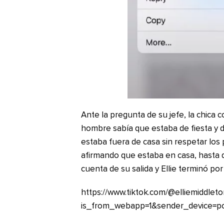
Ante la pregunta de su jefe, la chica
hombre sabía que estaba de fiesta y d
estaba fuera de casa sin respetar los 
afirmando que estaba en casa, hasta q
cuenta de su salida y Ellie terminó p
https://www.tiktok.com/@elliemiddl
is_from_webapp=1&sender_device=