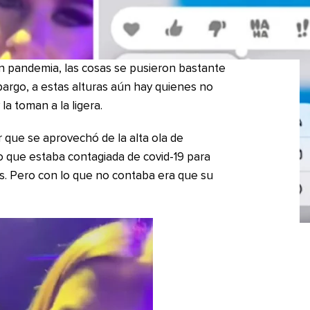
 en pandemia, las cosas se pusieron bastante
mbargo, a estas alturas aún hay quienes no
a toman a la ligera.
r que se aprovechó de la alta ola de
jo que estaba contagiada de covid-19 para
ías. Pero con lo que no contaba era que su