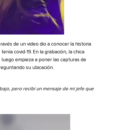
ravés de un video dio a conocer la historia
tenía covid-19. En la grabación, la chica
, luego empieza a poner las capturas de
preguntando su ubicación.
rabajo, pero recibí un mensaje de mi jefe que