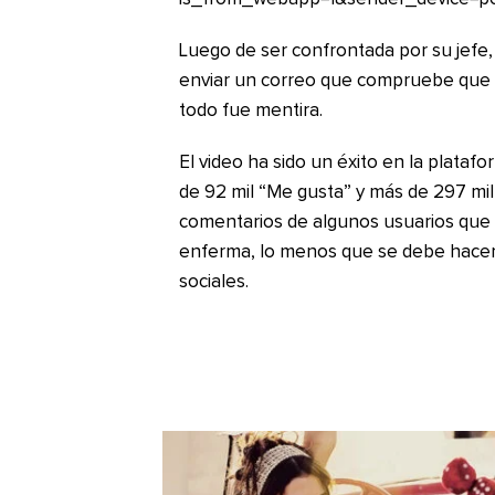
Luego de ser confrontada por su jefe
enviar un correo que compruebe que e
todo fue mentira.
El video ha sido un éxito en la plata
de 92 mil “Me gusta” y más de 297 mi
comentarios de algunos usuarios que 
enferma, lo menos que se debe hacer 
sociales.