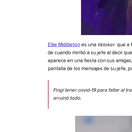
Ellie Middleton
es una
tiktoker
que a t
de cuando mintió a su jefe al decir que 
aparece en una fiesta con sus amigas
pantalla de los mensajes de su jefe, 
Fingí tener covid-19 para faltar al t
arruinó todo.