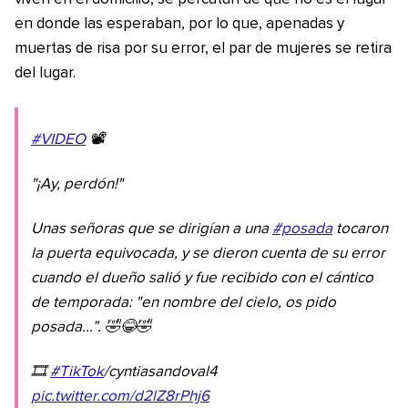
en donde las esperaban, por lo que, apenadas y
muertas de risa por su error, el par de mujeres se retira
del lugar.
#VIDEO
📽️
"¡Ay, perdón!"
Unas señoras que se dirigían a una
#posada
tocaron
la puerta equivocada, y se dieron cuenta de su error
cuando el dueño salió y fue recibido con el cántico
de temporada: "en nombre del cielo, os pido
posada…”. 🤣😂🤣
🎞️
#TikTok
/cyntiasandoval4
pic.twitter.com/d2lZ8rPhj6