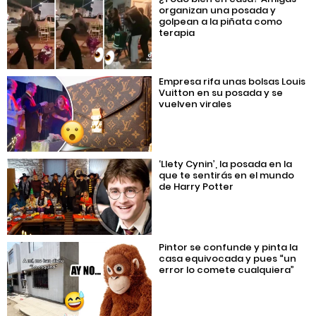
organizan una posada y
golpean a la piñata como
terapia
Empresa rifa unas bolsas Louis
Vuitton en su posada y se
vuelven virales
‘Llety Cynin’, la posada en la
que te sentirás en el mundo
de Harry Potter
Pintor se confunde y pinta la
casa equivocada y pues “un
error lo comete cualquiera”