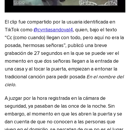
El clip fue compartido por la usuaria identificada en
TikTok como
@cyntiasandoval4
, quien, bajo el texto
“Cc (como cuando) llegan con todo, pero aquí no era la
posada, hermosas señoras”, publicó una breve
grabación de 27 segundos en la que se puede ver el
momento en que dos señoras llegan a la entrada de
una casa y al tocar la puerta, empiezan a entonar la
tradicional canción para pedir posada
En el nombre del
cielo.
A juzgar por la hora registrada en la cámara de
seguridad, ya pasaban de las once de la noche. Sin
embargo, al momento en que les abren la puerta y se
dan cuenta de que no conocen a las personas que
viven en el domicilio, se percatan de que no es el lugar