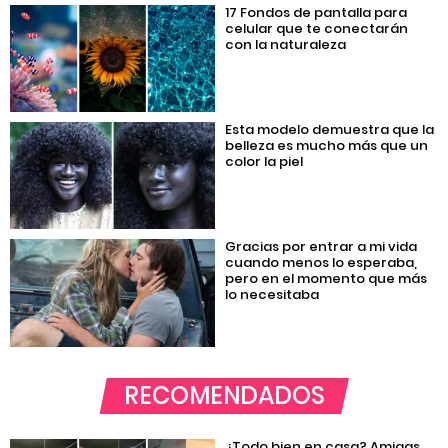
17 Fondos de pantalla para
celular que te conectarán
con la naturaleza
Esta modelo demuestra que la
belleza es mucho más que un
color la piel
Gracias por entrar a mi vida
cuando menos lo esperaba,
pero en el momento que más
lo necesitaba
RECOMENDADOS
¿Todo bien en casa? Amigas