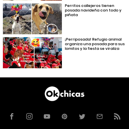
Perritos callejeros tienen
posada navideña con todo y
piñata
¡Perriposada! Refugio animal
organiza una posada para sus
lomitos y la fiesta se viraliza
Facebook
Instagram
YouTube
Pinterest
Twitter
Correo
RSS