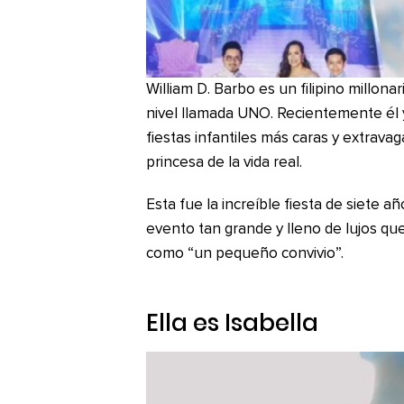
William D. Barbo es un filipino millon
nivel llamada UNO. Recientemente él 
fiestas infantiles más caras y extrav
princesa de la vida real.
Esta fue la increíble fiesta de siete a
evento tan grande y lleno de lujos qu
como “un pequeño convivio”.
Ella es Isabella