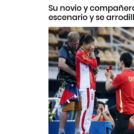
Su novio y compañero,
escenario y se arrodill