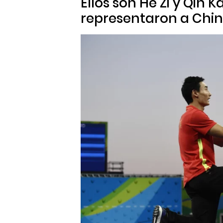
Ellos son He Zi y Qin K
representaron a Chin