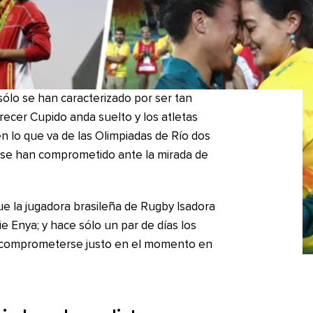
ólo se han caracterizado por ser tan
recer Cupido anda suelto y los atletas
en lo que va de las Olimpiadas de Río dos
 se han comprometido ante la mirada de
e la jugadora brasileña de Rugby Isadora
rie Enya; y hace sólo un par de días los
on comprometerse justo en el momento en