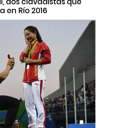
ai, dos clavadistas que
a en Río 2016