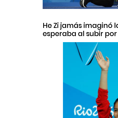
He Zi jamás imaginó l
esperaba al subir por