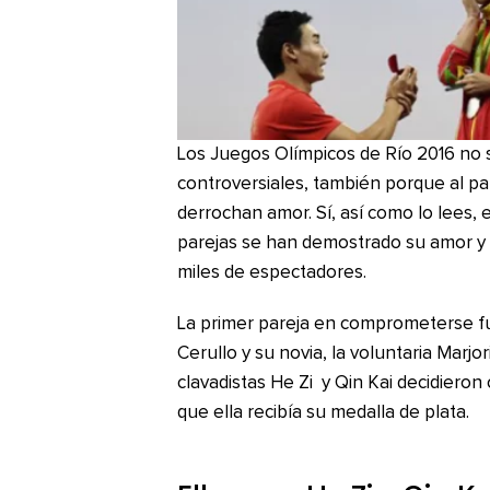
Los Juegos Olímpicos de Río 2016 no s
controversiales, también porque al pa
derrochan amor. Sí, así como lo lees, 
parejas se han demostrado su amor y
miles de espectadores.
La primer pareja en comprometerse fu
Cerullo y su novia, la voluntaria Marjo
clavadistas He Zi y Qin Kai decidier
que ella recibía su medalla de plata.