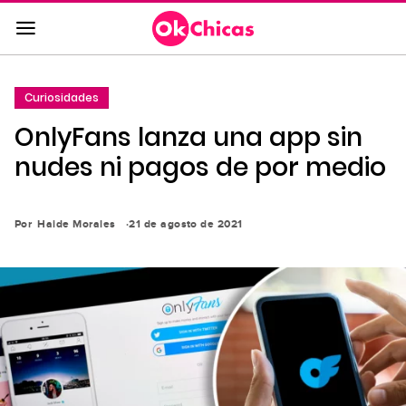
Saltar
al
contenido
principal
Curiosidades
Saltar
OnlyFans lanza una app sin
a
la
nudes ni pagos de por medio
navegación
principal
Por
Haide Morales
21 de agosto de 2021