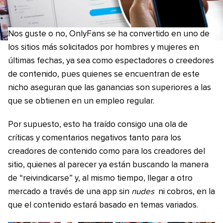
Nos guste o no, OnlyFans se ha convertido en uno de
los sitios más solicitados por hombres y mujeres en
últimas fechas, ya sea como espectadores o creedores
de contenido, pues quienes se encuentran de este
nicho aseguran que las ganancias son superiores a las
que se obtienen en un empleo regular.
Por supuesto, esto ha traído consigo una ola de
críticas y comentarios negativos tanto para los
creadores de contenido como para los creadores del
sitio, quienes al parecer ya están buscando la manera
de “reivindicarse” y, al mismo tiempo, llegar a otro
mercado a través de una app sin
nudes
ni cobros, en la
que el contenido estará basado en temas variados.