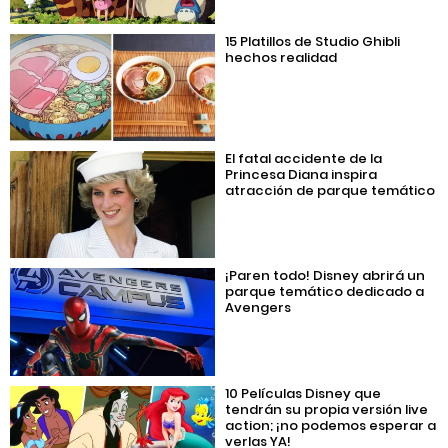
15 Platillos de Studio Ghibli
hechos realidad
El fatal accidente de la
Princesa Diana inspira
atracción de parque temático
¡Paren todo! Disney abrirá un
parque temático dedicado a
Avengers
10 Películas Disney que
tendrán su propia versión live
action; ¡no podemos esperar a
verlas YA!