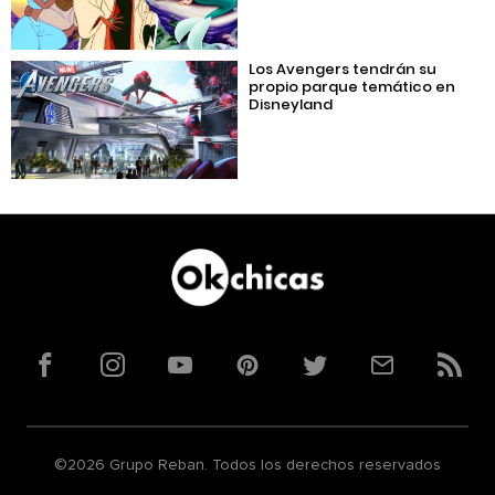
Los Avengers tendrán su
propio parque temático en
Disneyland
Facebook
Instagram
YouTube
Pinterest
Twitter
Correo
RSS
©2026 Grupo Reban. Todos los derechos reservados