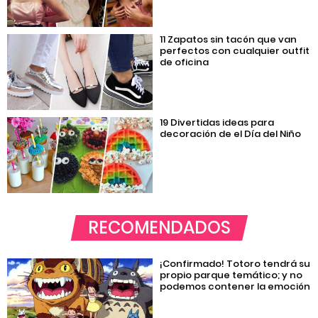
11 Zapatos sin tacón que van
perfectos con cualquier outfit
de oficina
19 Divertidas ideas para
decoración de el Día del Niño
RECOMENDADOS
¡Confirmado! Totoro tendrá su
propio parque temático; y no
podemos contener la emoción