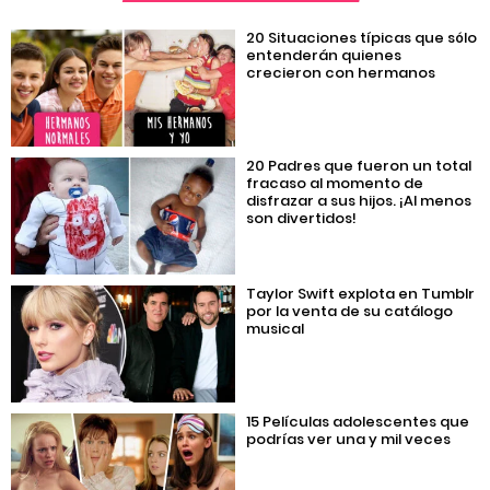
20 Situaciones típicas que sólo
entenderán quienes
crecieron con hermanos
20 Padres que fueron un total
fracaso al momento de
disfrazar a sus hijos. ¡Al menos
son divertidos!
Taylor Swift explota en Tumblr
por la venta de su catálogo
musical
15 Películas adolescentes que
podrías ver una y mil veces