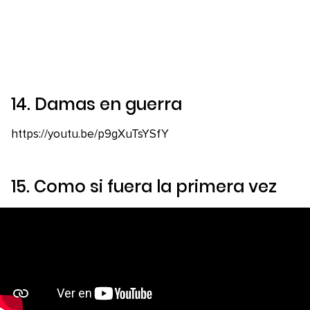
14.
Damas en guerra
https://youtu.be/p9gXuTsYSfY
15.
Como si fuera la primera vez