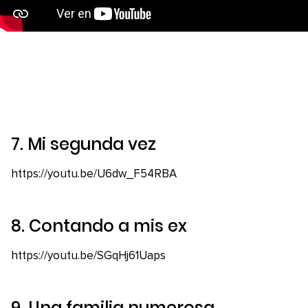
7.
Mi segunda vez
https://youtu.be/U6dw_F54RBA
8.
Contando a mis ex
https://youtu.be/SGqHj61Uaps
9.
Una familia numerosa