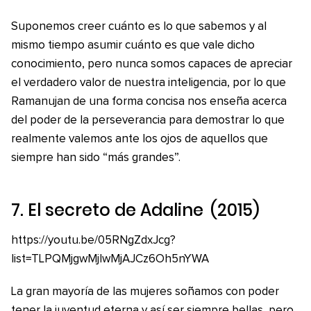
Suponemos creer cuánto es lo que sabemos y al
mismo tiempo asumir cuánto es que vale dicho
conocimiento, pero nunca somos capaces de apreciar
el verdadero valor de nuestra inteligencia, por lo que
Ramanujan de una forma concisa nos enseña acerca
del poder de la perseverancia para demostrar lo que
realmente valemos ante los ojos de aquellos que
siempre han sido “más grandes”.
7.
El secreto de Adaline
(2015)
https://youtu.be/05RNgZdxJcg?
list=TLPQMjgwMjIwMjAJCz6Oh5nYWA
La gran mayoría de las mujeres soñamos con poder
tener la juventud eterna y así ser siempre bellas, pero