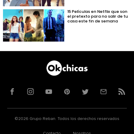
15 Películas en Netflix que son
el pretexto para no salir de tu
casa este fin de semana
Facebook
Instagram
YouTube
Pinterest
Twitter
Correo
RSS
©2026 Grupo Reban. Todos los derechos reservados
Contacto
Nosotros