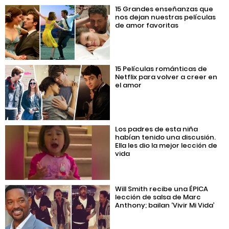
15 Grandes enseñanzas que
nos dejan nuestras películas
de amor favoritas
15 Películas románticas de
Netflix para volver a creer en
el amor
Los padres de esta niña
habían tenido una discusión.
Ella les dio la mejor lección de
vida
Will Smith recibe una ÉPICA
lección de salsa de Marc
Anthony; bailan ‘Vivir Mi Vida’