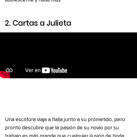
adolescente y nada más.
2.
Cartas a Julieta
Una escritora viaja a Italia junto a su prometido, pero
pronto descubre que la pasión de su novio por su
trabajo es más grande que cualquier ilusión de boda