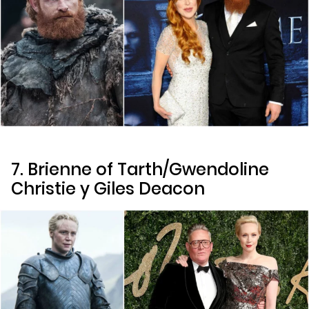
7. Brienne of Tarth/Gwendoline
Christie y Giles Deacon