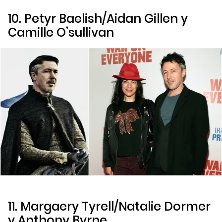
10. Petyr Baelish/Aidan Gillen y
Camille O’sullivan
11. Margaery Tyrell/Natalie Dormer
y Anthony Byrne