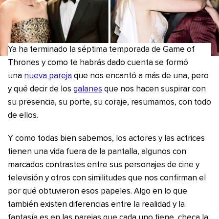
Ya ha terminado la séptima temporada de Game of
Thrones y como te habrás dado cuenta se formó
una
nueva pareja
que nos encantó a más de una, pero
y qué decir de los
galanes
que nos hacen suspirar con
su presencia, su porte, su coraje, resumamos, con todo
de ellos.
Y como todas bien sabemos, los actores y las actrices
tienen una vida fuera de la pantalla, algunos con
marcados contrastes entre sus personajes de cine y
televisión y otros con similitudes que nos confirman el
por qué obtuvieron esos papeles. Algo en lo que
también existen diferencias entre la realidad y la
fantasía es en las parejas que cada uno tiene, checa la