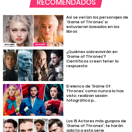
RECOMENDADOS
Así se verían los personajes de
‘Game of Thrones’ si
estuvieran basados en los
libros
¿Quiénes sobrevivirán en
‘Game of Thrones’?
Científicos creen tener la
respuesta
El elenco de ‘Game Of
Thrones’ como nunca lo has
visto; realizan sesión
fotográfica p...
Los 15 Actores más guapos de
‘Game of Thrones’; te harán
adicta a esta serie