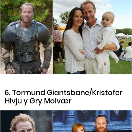
6. Tormund Giantsbane/Kristofer
Hivju y Gry Molvær