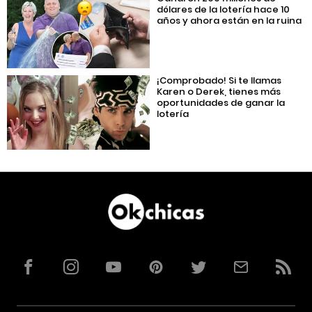
dólares de la lotería hace 10
años y ahora están en la ruina
¡Comprobado! Si te llamas
Karen o Derek, tienes más
oportunidades de ganar la
lotería
Facebook
Instagram
YouTube
Pinterest
Twitter
Correo
RSS