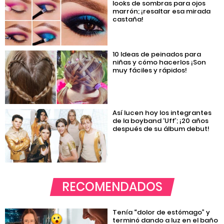
looks de sombras para ojos
marrón; ¡resaltar esa mirada
castaña!
10 Ideas de peinados para
niñas y cómo hacerlos ¡Son
muy fáciles y rápidos!
Así lucen hoy los integrantes
de la boyband ‘Uff’; ¡20 años
después de su álbum debut!
RECOMENDADOS
Tenía “dolor de estómago” y
terminó dando a luz en el baño