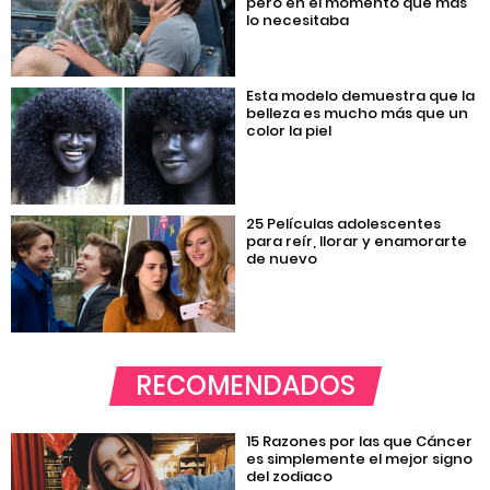
pero en el momento que más
lo necesitaba
Esta modelo demuestra que la
belleza es mucho más que un
color la piel
25 Películas adolescentes
para reír, llorar y enamorarte
de nuevo
RECOMENDADOS
15 Razones por las que Cáncer
es simplemente el mejor signo
del zodiaco