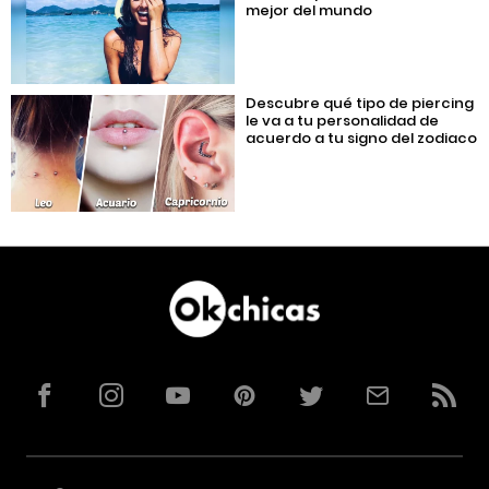
mejor del mundo
Descubre qué tipo de piercing
le va a tu personalidad de
acuerdo a tu signo del zodiaco
Facebook
Instagram
YouTube
Pinterest
Twitter
Correo
RSS