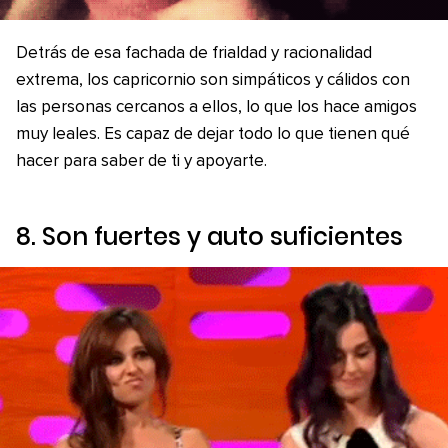
Detrás de esa fachada de frialdad y racionalidad
extrema, los capricornio son simpáticos y cálidos con
las personas cercanos a ellos, lo que los hace amigos
muy leales. Es capaz de dejar todo lo que tienen qué
hacer para saber de ti y apoyarte.
8. Son fuertes y auto suficientes