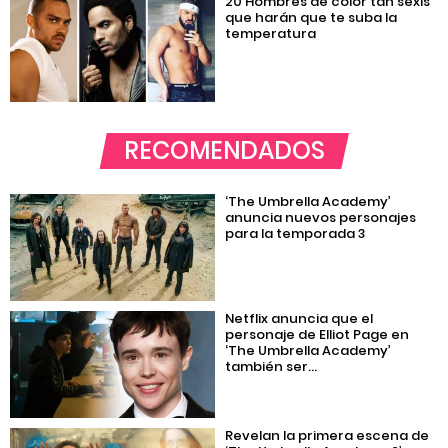
20 Hombres de color tan sexis
que harán que te suba la
temperatura
RECOMENDADOS
‘The Umbrella Academy’
anuncia nuevos personajes
para la temporada 3
Netflix anuncia que el
personaje de Elliot Page en
‘The Umbrella Academy’
también ser...
Revelan la primera escena de