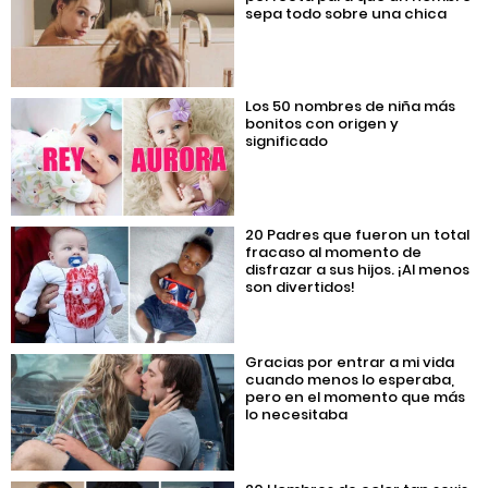
sepa todo sobre una chica
Los 50 nombres de niña más
bonitos con origen y
significado
20 Padres que fueron un total
fracaso al momento de
disfrazar a sus hijos. ¡Al menos
son divertidos!
Gracias por entrar a mi vida
cuando menos lo esperaba,
pero en el momento que más
lo necesitaba