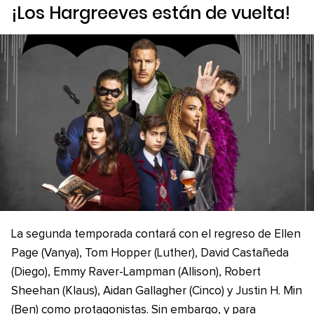
¡Los Hargreeves están de vuelta!
La segunda temporada contará con el regreso de Ellen
Page (Vanya), Tom Hopper (Luther), David Castañeda
(Diego), Emmy Raver-Lampman (Allison), Robert
Sheehan (Klaus), Aidan Gallagher (Cinco) y Justin H. Min
(Ben) como protagonistas. Sin embargo, y para